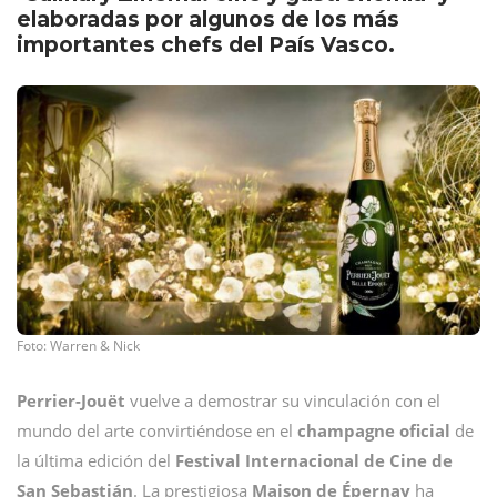
elaboradas por algunos de los más
importantes chefs del País Vasco.
Foto: Warren & Nick
Perrier-Jouët
vuelve a demostrar su vinculación con el
mundo del arte convirtiéndose en el
champagne oficial
de
la última edición del
Festival Internacional de Cine de
San Sebastián
. La prestigiosa
Maison de Épernay
ha