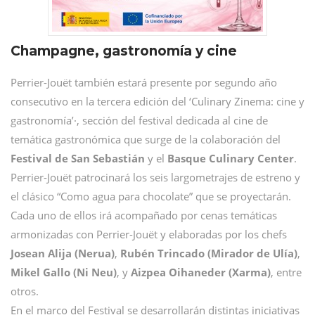
Champagne, gastronomía y cine
Perrier-Jouët también estará presente por segundo año
consecutivo en la tercera edición del ‘Culinary Zinema: cine y
gastronomía’·, sección del festival dedicada al cine de
temática gastronómica que surge de la colaboración del
Festival de San Sebastián
y el
Basque Culinary Center
.
Perrier-Jouët patrocinará los seis largometrajes de estreno y
el clásico “Como agua para chocolate” que se proyectarán.
Cada uno de ellos irá acompañado por cenas temáticas
armonizadas con Perrier-Jouët y elaboradas por los chefs
Josean Alija (Nerua)
,
Rubén Trincado (Mirador de Ulía)
,
Mikel Gallo (Ni Neu)
, y
Aizpea Oihaneder (Xarma)
, entre
otros.
En el marco del Festival se desarrollarán distintas iniciativas