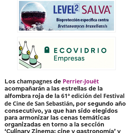
champagnes
Perrier-Jouët
Los
de
acompañarán a las estrellas de la
61ª edición del Festival
alfombra roja de la
de Cine de San Sebastián
, por segundo año
consecutivo, ya que han sido elegidos
para armonizar las cenas temáticas
organizadas en torno a la sección
‘Culinary Zinema: cine y gastronomía’ y