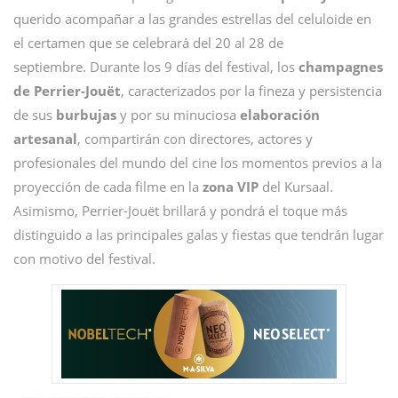
querido acompañar a las grandes estrellas del celuloide en
el certamen que se celebrará del 20 al 28 de
septiembre. Durante los 9 días del festival, los
champagnes
de Perrier-Jouët
, caracterizados por la fineza y persistencia
de sus
burbujas
y por su minuciosa
elaboración
artesanal
, compartirán con directores, actores y
profesionales del mundo del cine los momentos previos a la
proyección de cada filme en la
zona VIP
del Kursaal.
Asimismo, Perrier-Jouët brillará y pondrá el toque más
distinguido a las principales galas y fiestas que tendrán lugar
con motivo del festival.