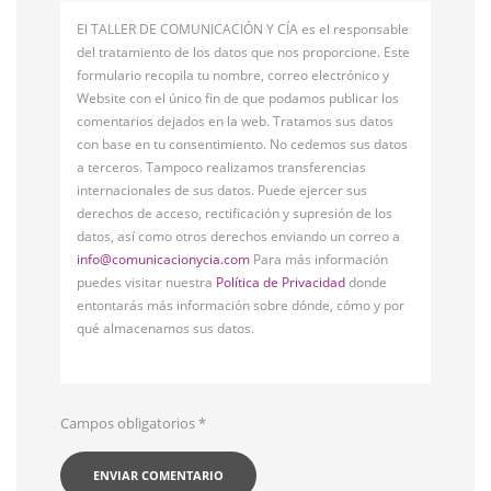
El TALLER DE COMUNICACIÓN Y CÍA es el responsable
del tratamiento de los datos que nos proporcione. Este
formulario recopila tu nombre, correo electrónico y
Website con el único fin de que podamos publicar los
comentarios dejados en la web. Tratamos sus datos
con base en tu consentimiento. No cedemos sus datos
a terceros. Tampoco realizamos transferencias
internacionales de sus datos. Puede ejercer sus
derechos de acceso, rectificación y supresión de los
datos, así como otros derechos enviando un correo a
info@comunicacionycia.com
Para más información
puedes visitar nuestra
Política de Privacidad
donde
entontarás más información sobre dónde, cómo y por
qué almacenamos sus datos.
Campos obligatorios
*