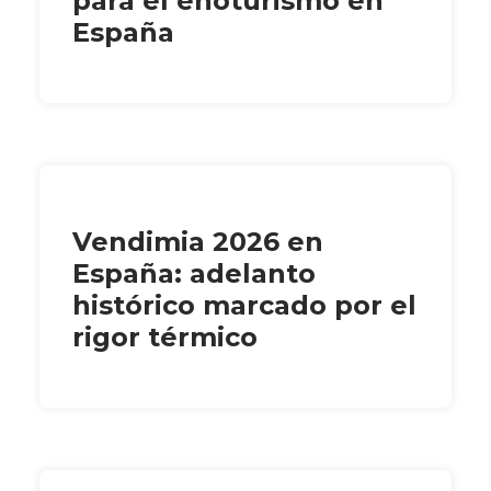
para el enoturismo en
España
Vendimia 2026 en
España: adelanto
histórico marcado por el
rigor térmico