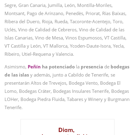
Segre, Gran Canaria, Jumilla, León, Montilla-Moriles,
Montsant, Pago de Arínzano, Penedès, Priorat, Rías Baíxas,
Ribera del Duero, Rioja, Rueda, Tacoronte-Acentejo, Toro,
Uclés, Vino de Calidad de Cebreros, Vino de Calidad de las
Islas Canarias, Vino de Mesa, Vinos Espumosos, VT Castilla,
VT Castilla y León, VT Mallorca, Ycoden-Daute-Isora, Yecla,
Ribeiro, Utiel-Requena y Valencia.
Asimismo,
Peñín
ha potenciado
la
presencia
de
bodegas
de las islas
y además, junto a Cabildo de Tenerife, se
presentarán Altos de Trevejos, Bodega Vento, Bodega El
Lomo, Bodegas Cráter, Bodegas Insulares Tenerife, Bodegas
LOHer, Bodega Piedra Fluida, Tabares y Winery y Burgmann
Tenerife.