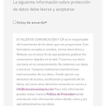
La siguiente información sobre protección
de datos debe leerse y aceptarse:
*
Estoy de acuerdo
El TALLER DE COMUNICACIÓN Y CÍA es el responsable
del tratamiento de los datos que nos proporcione. Este
formulario recopila tu nombre, correo electrónico y
Website con el único fin de que podamos publicar los
comentarios dejados en la web. Tratamos sus datos
con base en tu consentimiento. No cedemos sus datos
a terceros. Tampoco realizamos transferencias
internacionales de sus datos. Puede ejercer sus
derechos de acceso, rectificación y supresión de los
datos, así como otros derechos enviando un correo a
info@comunicacionycia.com
Para más información
puedes visitar nuestra
Política de Privacidad
donde
entontarás más información sobre dónde, cómo y por
qué almacenamos sus datos.