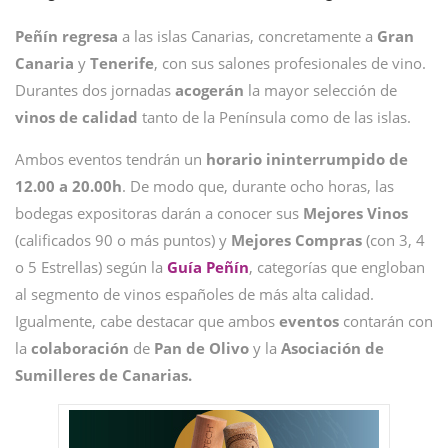
Peñín
regresa
a las islas Canarias, concretamente a
Gran
Canaria
y
Tenerife
, con sus salones profesionales de vino.
Durantes dos jornadas
acogerán
la mayor selección de
vinos de calidad
tanto de la Península como de las islas.
Ambos eventos tendrán un
horario ininterrumpido de
12.00 a 20.00h
. De modo que, durante ocho horas, las
bodegas expositoras darán a conocer sus
Mejores Vinos
(calificados 90 o más puntos) y
Mejores Compras
(con 3, 4
o 5 Estrellas) según la
Guía Peñín
, categorías que engloban
al segmento de vinos españoles de más alta calidad.
Igualmente, cabe destacar que ambos
eventos
contarán con
la
colaboración
de
Pan de Olivo
y la
Asociación de
Sumilleres de Canarias.