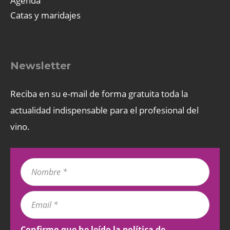
Agenda
Catas y maridajes
Newsletter
Reciba en su e-mail de forma gratuita toda la
actualidad indispensable para el profesional del
vino.
Confirmo que he leído la
política de