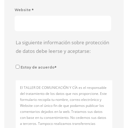
*
Website
La siguiente información sobre protección
de datos debe leerse y aceptarse:
*
Estoy de acuerdo
El TALLER DE COMUNICACIÓN Y CÍA es el responsable
del tratamiento de los datos que nos proporcione. Este
formulario recopila tu nombre, correo electrónico y
Website con el único fin de que podamos publicar los
comentarios dejados en la web. Tratamos sus datos
con base en tu consentimiento. No cedemos sus datos
a terceros. Tampoco realizamos transferencias