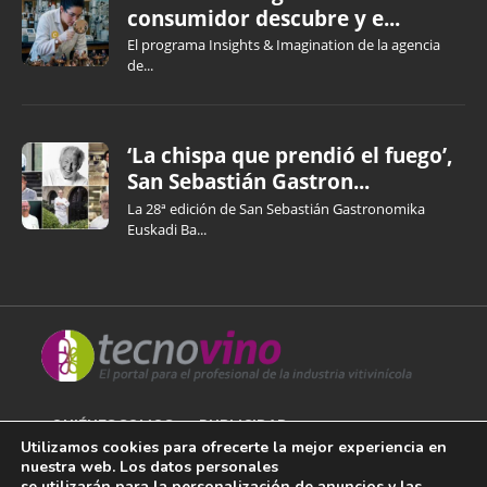
consumidor descubre y e...
El programa Insights & Imagination de la agencia
de...
‘La chispa que prendió el fuego’,
San Sebastián Gastron...
La 28ª edición de San Sebastián Gastronomika
Euskadi Ba...
QUIÉNES SOMOS
PUBLICIDAD
Utilizamos cookies para ofrecerte la mejor experiencia en
nuestra web. Los datos personales
AVISO LEGAL
se utilizarán para la personalización de anuncios y las