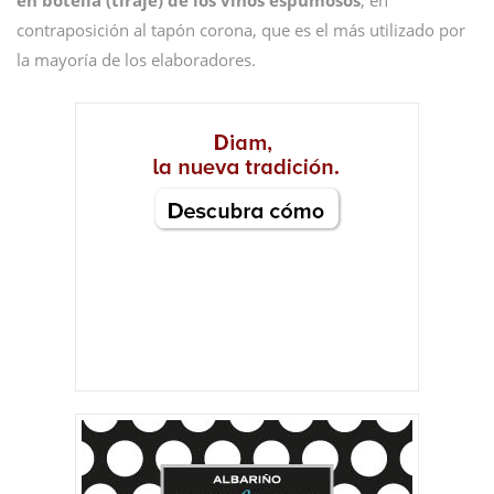
en botella
(tiraje) de los vinos espumosos
, en
contraposición al tapón corona, que es el más utilizado por
la mayoría de los elaboradores.