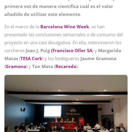
primera vez de manera científica cuál es el valor
añadido de utilizar este elemento
.
En el marco de la
Barcelona Wine Week
, se han
presentado las conclusiones sensoriales o de consumo del
proyecto en una cata divulgativa. En ella, intervinieron los
corcheros
Joan J. Puig
(Francisco Oller SA
) y
Margarida
Matas
(
TESA Cork
) y los bodegueros
Jaume Gramona
(
Gramona
) y
Ton Mata
(
Recaredo
).