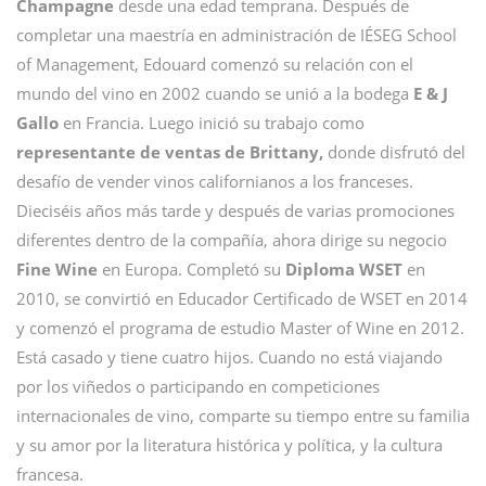
Champagne
desde una edad temprana. Después de
completar una maestría en administración de IÉSEG School
of Management, Edouard comenzó su relación con el
mundo del vino en 2002 cuando se unió a la bodega
E & J
Gallo
en Francia. Luego inició su trabajo como
representante de ventas de Brittany,
donde disfrutó del
desafío de vender vinos californianos a los franceses.
Dieciséis años más tarde y después de varias promociones
diferentes dentro de la compañía, ahora dirige su negocio
Fine Wine
en Europa. Completó su
Diploma WSET
en
2010, se convirtió en Educador Certificado de WSET en 2014
y comenzó el programa de estudio Master of Wine en 2012.
Está casado y tiene cuatro hijos. Cuando no está viajando
por los viñedos o participando en competiciones
internacionales de vino, comparte su tiempo entre su familia
y su amor por la literatura histórica y política, y la cultura
francesa.