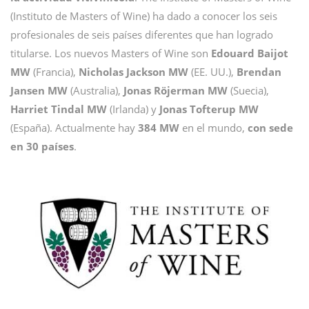
(Instituto de Masters of Wine) ha dado a conocer los seis
profesionales de seis países diferentes que han logrado
titularse. Los nuevos Masters of Wine son
Edouard Baijot
MW
(Francia),
Nicholas Jackson MW
(EE. UU.),
Brendan
Jansen MW
(Australia),
Jonas Röjerman MW
(Suecia),
Harriet Tindal MW
(Irlanda) y
Jonas Tofterup MW
(España). Actualmente hay
384 MW
en el mundo,
con sede
en 30 países
.