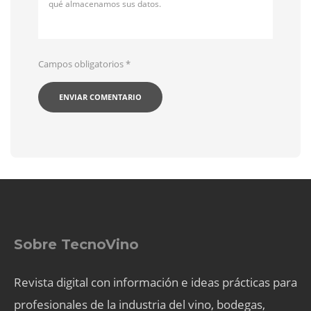
qué almacenamos sus datos.
Campos obligatorios
*
Sobre TecnoVino
Revista digital con información e ideas prácticas para
profesionales de la industria del vino, bodegas,