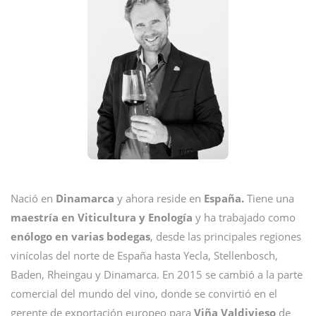
Nació en
Dinamarca
y ahora reside en
España.
Tiene una
maestría en Viticultura y Enología
y ha trabajado como
enólogo en varias bodegas
, desde las principales regiones
vinícolas del norte de España hasta Yecla, Stellenbosch,
Baden, Rheingau y Dinamarca. En 2015 se cambió a la parte
comercial del mundo del vino, donde se convirtió en el
gerente de exportación europeo para
Viña Valdivieso
de