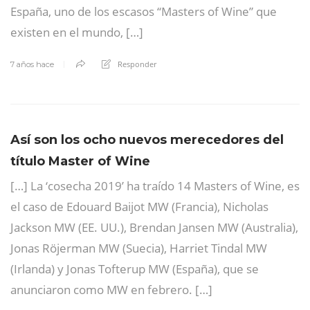
España, uno de los escasos “Masters of Wine” que
existen en el mundo, […]
Responder
7 años hace
Así son los ocho nuevos merecedores del
título Master of Wine
[…] La ‘cosecha 2019’ ha traído 14 Masters of Wine, es
el caso de Edouard Baijot MW (Francia), Nicholas
Jackson MW (EE. UU.), Brendan Jansen MW (Australia),
Jonas Röjerman MW (Suecia), Harriet Tindal MW
(Irlanda) y Jonas Tofterup MW (España), que se
anunciaron como MW en febrero. […]