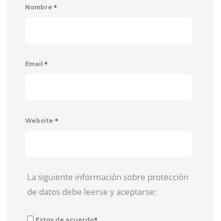
*
Nombre
*
Email
*
Website
La siguiente información sobre protección
de datos debe leerse y aceptarse:
*
Estoy de acuerdo