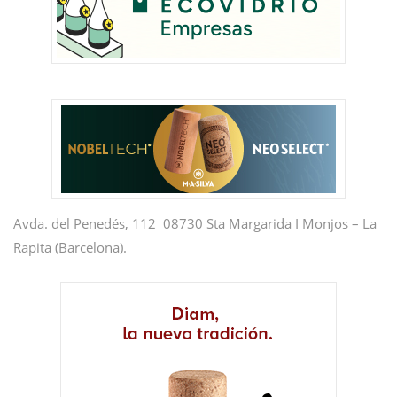
Avda. del Penedés, 112 08730 Sta Margarida I Monjos – La
Rapita (Barcelona).