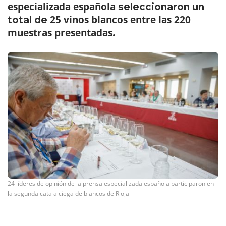
especializada española
seleccionaron un
25 vinos blancos entre las 220
total de
muestras presentadas
.
24 líderes de opinión de la prensa especializada española participaron en
la segunda cata a ciega de blancos de Rioja