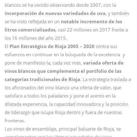
blancos se ha venido observando desde 2007, con la
incorporación de nuevas variedades de uva
, y también
se ha visto reflejada en un
notable incremento de los
litros comercializados
, casi 22 millones en 2017 frente a
los 16 millones del año 2015.
El
Plan Estratégico de Rioja 2005 – 2020
centra sus
esfuerzos en continuar en la búsqueda de la excelencia y
pone de manifiesto la, cada vez más,
variada oferta de
vinos blancos que complementa el portfolio de las
categorías tradicionales de Rioja
. La estrategia traslada a
los aficionados del vino blanco una oferta de valor, que
satisface a todos los paladares y pone el acento en la
dilatada experiencia, la capacidad innovadora y la posición
de liderazgo que ocupa Rioja dentro y fuera de nuestras
fronteras.
Los vinos de ensamblaje, principal baluarte de Rioja, se
complementan con las últimas novedades de vinos