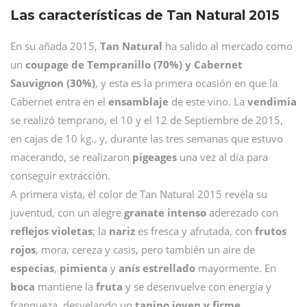
Las características de Tan Natural 2015
En su añada 2015,
Tan Natural
ha salido al mercado como
un
coupage de Tempranillo (70%) y Cabernet
Sauvignon (30%)
, y esta es la primera ocasión en que la
Cabernet entra en el
ensamblaje
de este vino. La
vendimia
se realizó temprano, el 10 y el 12 de Septiembre de 2015,
en cajas de 10 kg., y, durante las tres semanas que estuvo
macerando, se realizaron
pigeages
una vez al día para
conseguir extracción.
A primera vista, el color de Tan Natural 2015 revela su
juventud, con un alegre
granate intenso
aderezado con
reflejos violetas
; la
nariz
es fresca y afrutada, con
frutos
rojos
, mora, cereza y casis, pero también un aire de
especias
,
pimienta
y
anís estrellado
mayormente. En
boca
mantiene la
fruta
y se desenvuelve con energía y
franqueza, desvelando un
tanino joven y firme
.