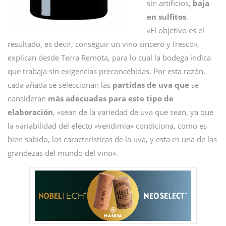
sin artificios,
baja
en sulfitos
.
«El objetivo es el
resultado, es decir, conseguir un vino sincero y fresco»,
explican desde Terra Remota, para lo cual la bodega indica
que trabaja sin exigencias preconcebidas. Por esta razón,
cada añada se seleccionan las
partidas de uva que
se
consideran
más adecuadas para este tipo de
elaboración
, «sean de la variedad de uva que sean, ya que
la variabilidad del efecto «vendimia» condiciona, como es
bien sabido, las características de la uva, y esta es una de las
grandezas del mundo del vino».