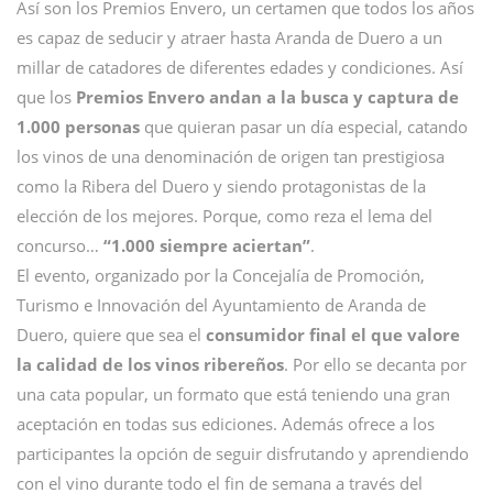
Así son los Premios Envero, un certamen que todos los años
es capaz de seducir y atraer hasta Aranda de Duero a un
millar de catadores de diferentes edades y condiciones. Así
que los
Premios Envero andan a la busca y captura de
1.000 personas
que quieran pasar un día especial, catando
los vinos de una denominación de origen tan prestigiosa
como la Ribera del Duero y siendo protagonistas de la
elección de los mejores. Porque, como reza el lema del
concurso…
“1.000 siempre aciertan”
.
El evento, organizado por la Concejalía de Promoción,
Turismo e Innovación del Ayuntamiento de Aranda de
Duero, quiere que sea el
consumidor final el que valore
la calidad de los vinos ribereños
. Por ello se decanta por
una cata popular, un formato que está teniendo una gran
aceptación en todas sus ediciones. Además ofrece a los
participantes la opción de seguir disfrutando y aprendiendo
con el vino durante todo el fin de semana a través del