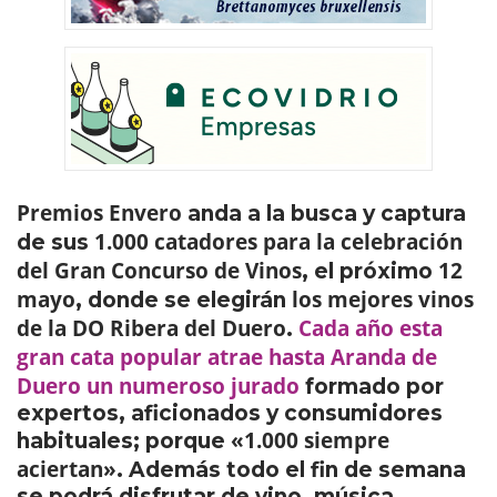
Premios Envero
anda a la busca y captura
1.000 catadores para la celebración
de sus
del Gran Concurso de Vinos
12
, el próximo
mayo
los mejores vinos
, donde se elegirán
de la DO Ribera del Duero
Cada año esta
.
gran cata popular
atrae hasta
Aranda de
Duero
un numeroso jurado
formado por
expertos, aficionados y consumidores
«1.000 siempre
habituales; porque
aciertan»
. Además todo el fin de semana
se podrá disfrutar de vino, música,