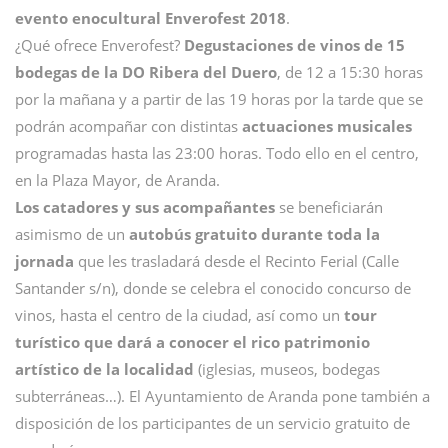
evento enocultural Enverofest 2018
.
¿Qué ofrece Enverofest?
Degustaciones de vinos de 15
bodegas de la DO Ribera del Duero
, de 12 a 15:30 horas
por la mañana y a partir de las 19 horas por la tarde que se
podrán acompañar con distintas
actuaciones musicales
programadas hasta las 23:00 horas. Todo ello en el centro,
en la Plaza Mayor, de Aranda.
Los catadores y sus acompañantes
se beneficiarán
asimismo de un
autobús gratuito durante toda la
jornada
que les trasladará desde el Recinto Ferial (Calle
Santander s/n), donde se celebra el conocido concurso de
vinos, hasta el centro de la ciudad, así como un
tour
turístico que dará a conocer el rico patrimonio
artístico de la localidad
(iglesias, museos, bodegas
subterráneas…). El Ayuntamiento de Aranda pone también a
disposición de los participantes de un servicio gratuito de