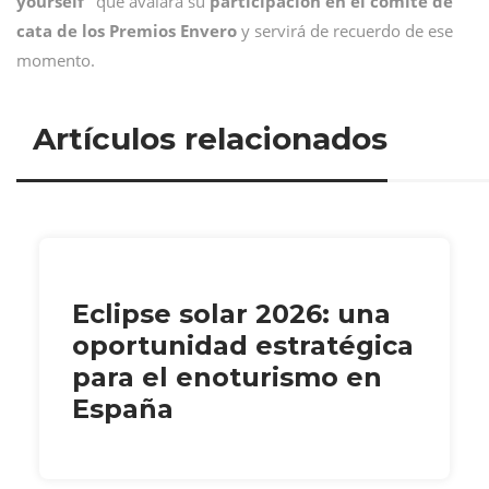
yourself”
que avalará su
participación en el comité de
cata de los Premios Envero
y servirá de recuerdo de ese
momento.
Artículos relacionados
Eclipse solar 2026: una
oportunidad estratégica
para el enoturismo en
España