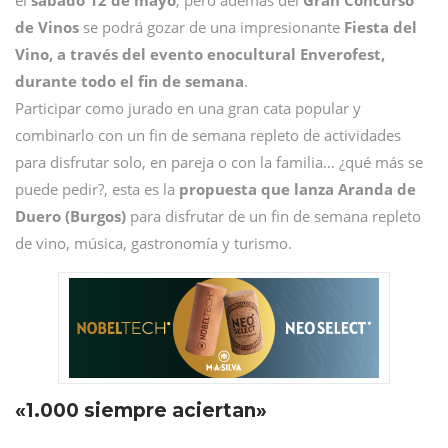
el
sábado 12 de mayo
, pero además del
Gran Concurso
de Vinos
se podrá gozar de una impresionante
Fiesta del
Vino, a través del evento enocultural Enverofest,
durante todo el fin de semana
.
Participar como jurado en una gran cata popular y
combinarlo con un fin de semana repleto de actividades
para disfrutar solo, en pareja o con la familia… ¿qué más se
puede pedir?, esta es la
propuesta que lanza Aranda de
Duero (Burgos)
para disfrutar de un fin de semana repleto
de vino, música, gastronomía y turismo.
«1.000 siempre aciertan»