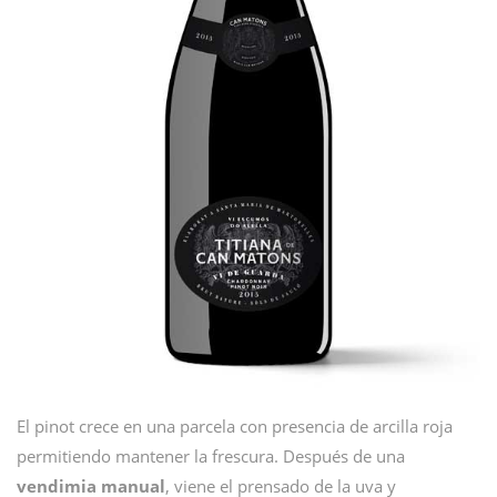
El pinot crece en una parcela con presencia de arcilla roja
permitiendo mantener la frescura. Después de una
vendimia manual
, viene el prensado de la uva y