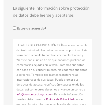
La siguiente información sobre protección
de datos debe leerse y aceptarse:
*
Estoy de acuerdo
El TALLER DE COMUNICACIÓN Y CÍA es el responsable
del tratamiento de los datos que nos proporcione. Este
formulario recopila tu nombre, correo electrónico y
Website con el único fin de que podamos publicar los
comentarios dejados en la web. Tratamos sus datos
con base en tu consentimiento. No cedemos sus datos
a terceros. Tampoco realizamos transferencias
internacionales de sus datos. Puede ejercer sus
derechos de acceso, rectificación y supresión de los
datos, así como otros derechos enviando un correo a
info@comunicacionycia.com
Para más información
puedes visitar nuestra
Política de Privacidad
donde
entontarás más información sobre dónde, cómo y por