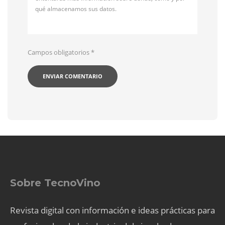
qué almacenamos sus datos.
Campos obligatorios
*
Sobre TecnoVino
Revista digital con información e ideas prácticas para