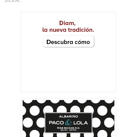
20,95€.