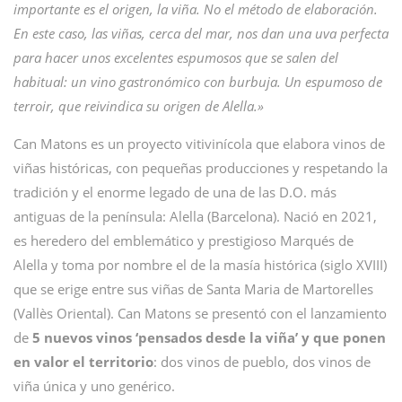
importante es el origen, la viña. No el método de elaboración.
En este caso, las viñas, cerca del mar, nos dan una uva perfecta
para hacer unos excelentes espumosos que se salen del
habitual: un vino gastronómico con burbuja. Un espumoso de
terroir, que reivindica su origen de Alella.»
Can Matons es un proyecto vitivinícola que elabora vinos de
viñas históricas, con pequeñas producciones y respetando la
tradición y el enorme legado de una de las D.O. más
antiguas de la península: Alella (Barcelona). Nació en 2021,
es heredero del emblemático y prestigioso Marqués de
Alella y toma por nombre el de la masía histórica (siglo XVIII)
que se erige entre sus viñas de Santa Maria de Martorelles
(Vallès Oriental). Can Matons se presentó con el lanzamiento
de
5 nuevos vinos ‘pensados desde la viña’ y que ponen
en valor el territorio
: dos vinos de pueblo, dos vinos de
viña única y uno genérico.