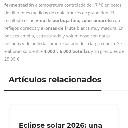
fermentación
a temperatura controlada de
17 °C
en botas
de diferentes medidas de roble francés de grano fino. El
resultado es un
vino
de
burbuja fina
,
color amarillo
con
reflejos dorados y
aromas de fruta
blanca muy madura. En
boca es amplio, estructurado y voluminoso con notas
tostadas y de bollería como resultado de la larga crianza. Se
elaboran sólo entre
4.000
y
6.000 botellas
y su precio es de
25,95 €.
Artículos relacionados
Eclipse solar 2026: una