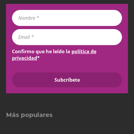
Confirmo que he leído la
política de
privacidad
*
Más populares