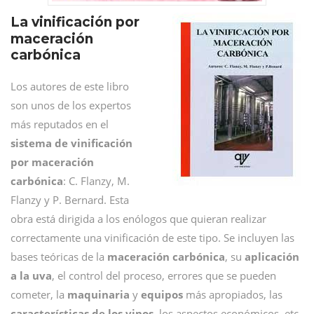
La vinificación por
maceración
carbónica
Los autores de este libro
son unos de los expertos
más reputados en el
sistema de vinificación
por maceración
carbónica
: C. Flanzy, M.
Flanzy y P. Bernard. Esta
obra está dirigida a los enólogos que quieran realizar
correctamente una vinificación de este tipo. Se incluyen las
bases teóricas de la
maceración carbónica
, su
aplicación
a la uva
, el control del proceso, errores que se pueden
cometer, la
maquinaria
y
equipos
más apropiados, las
características de los vinos
, los aspectos económicos, etc.