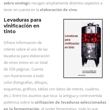
sobre enologí
a recogen ampliamente distintos aspectos a
tener en cuenta en la
elaboración de vino
.
Levaduras para
vinificación en
tinto
Ofrece información de
interés sobre el uso de las
levaduras para elaboración
de vinos tintos en un total
de 358 páginas. Cuenta
con ilustraciones a todo
color (fotografías, dibujos,
esquemas, gráficos, tablas con datos de interés, cuadros,
etc.). Entre los asuntos que toca: la antigua y controvertida
polémica sobre la
utilización de levaduras seleccionadas
en la fermentación
, el poder fementativo, todo lo que