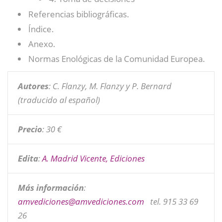
Referencias bibliográficas.
Índice.
Anexo.
Normas Enológicas de la Comunidad Europea.
Autores
: C. Flanzy, M. Flanzy y P. Bernard
(traducido al español)
Precio
: 30 €
Edita
:
A. Madrid Vicente, Ediciones
Más información
:
amvediciones@
amvediciones.com
tel. 915 33 69
26