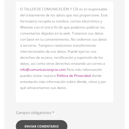
El TALLER DE COMUNICACIÓN Y CÍA es el responsable
del tratamiento de los datos que nos proporcione. Este
formulario recopila tu nombre, correo electrónico y
Website con el único fin de que podamos publicar los
comentarios dejados en la web. Tratamos sus datos
con base en tu consentimiento. No cedemos sus datos
a terceros. Tampoco realizamos transferencias
internacionales de sus datos. Puede ejercer sus
derechos de acceso, rectificación y supresión de los
datos, así como otros derechos enviando un correo a
info@comunicacionycia.com
Para más información
puedes visitar nuestra
Política de Privacidad
donde
entontarás más información sobre dónde, cómo y por
qué almacenamos sus datos.
Campos obligatorios
*