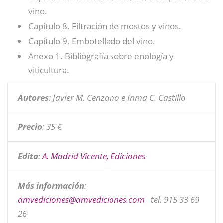
vino.
Capítulo 8. Filtración de mostos y vinos.
Capítulo 9. Embotellado del vino.
Anexo 1. Bibliografía sobre enología y
viticultura.
Autores
: Javier M. Cenzano e Inma C. Castillo
Precio
: 35 €
Edita
:
A. Madrid Vicente, Ediciones
Más información
:
amvediciones@
amvediciones.com
tel. 915 33 69
26