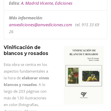
Edita
:
A. Madrid Vicente, Ediciones
Más información
:
amvediciones@
amvediciones.com
tel. 915 33 69
26
Vinificación de
blancos y rosados
Esta obra se centra en los
aspectos fundamentales a
la hora de
elaborar vinos
blancos y rosados
. A lo
largo de 203 páginas con
más de 130 ilustraciones
en color (fotografías,