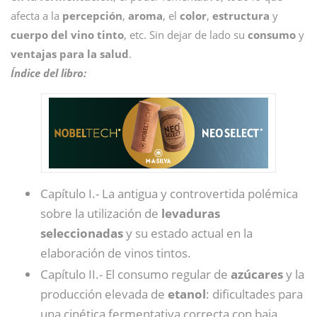
afecta a la
percepción
,
aroma
, el
color
,
estructura
y
cuerpo del vino tinto
, etc. Sin dejar de lado su
consumo
y
ventajas para la salud
.
Índice del libro:
Capítulo I.- La antigua y controvertida polémica
sobre la utilización de
levaduras
seleccionadas
y su estado actual en la
elaboración de vinos tintos.
Capítulo II.- El consumo regular de
azúcares
y la
producción elevada de
etanol
: dificultades para
una cinética fermentativa correcta con baja