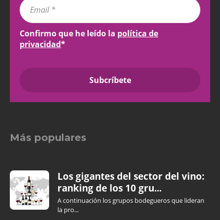
Confirmo que he leído la
política de
privacidad
*
Más populares
Los gigantes del sector del vino:
ranking de los 10 gru...
A continuación los grupos bodegueros que lideran
la pro...