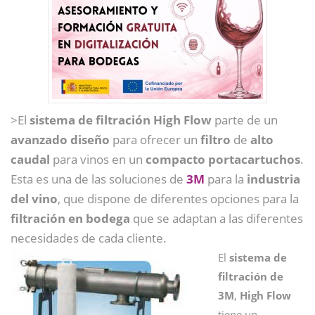
>El
sistema de filtración High Flow
parte de un
avanzado diseño
para ofrecer un
filtro
de
alto
caudal
para vinos en un
compacto portacartuchos
.
Esta es una de las soluciones de
3M
para la
industria
del vino
, que dispone de diferentes opciones para la
filtración en bodega
que se adaptan a las diferentes
necesidades de cada cliente.
El
sistema de
filtración de
3M
,
High Flow
tiene un