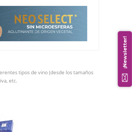
¡Newsletter!
iferentes tipos de vino (desde los tamaños
va, etc.