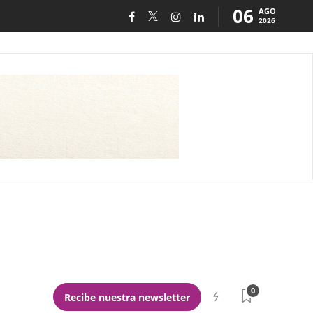
06
AGO
2026
0
Recibe nuestra newsletter