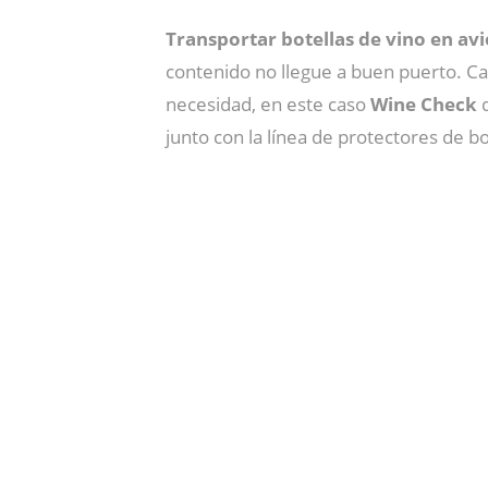
Transportar botellas de vino en av
contenido no llegue a buen puerto. Ca
necesidad, en este caso
Wine Check
d
junto con la línea de protectores de b