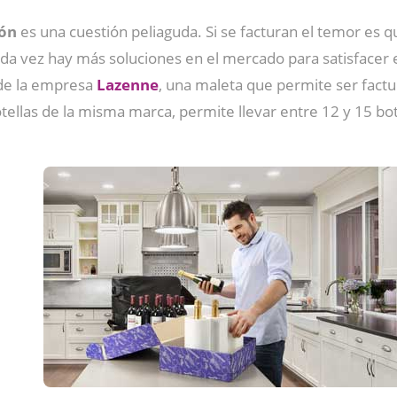
ión
es una cuestión peliaguda. Si se facturan el temor es q
da vez hay más soluciones en el mercado para satisfacer 
e la empresa
Lazenne
, una maleta que permite ser fact
otellas de la misma marca, permite llevar entre 12 y 15 bot