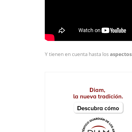
Y tienen en cuenta hasta los
aspectos