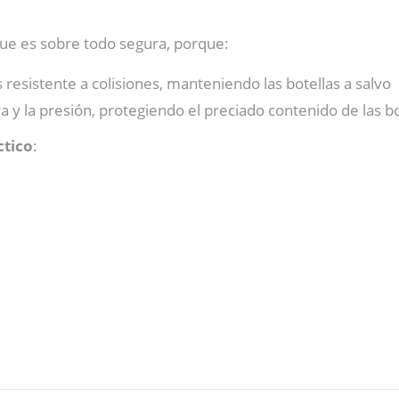
ue es sobre todo segura, porque:
 resistente a colisiones, manteniendo las botellas a salvo
 y la presión, protegiendo el preciado contenido de las bo
ctico
: