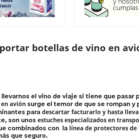
portar botellas de vino en av
evarnos el vino de viaje si tiene que pasar
 en avión
surge el temor de que se rompan y p
descartar facturarlo y hasta lleva
minantes para
estuches especializados en transpo
te, son unos
línea de protectores de 
que combinados con la
 más que seguro.