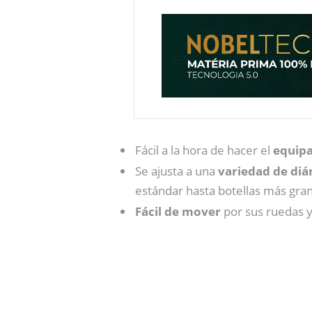
Fácil a la hora de hacer el
equipa
Se ajusta a una
variedad de diám
estándar hasta botellas más grand
Fácil de mover
por sus ruedas y