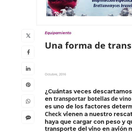
Equipamiento
Una forma de trans
Octubre, 2016
¿Cuántas veces descartamos ll
transportar botellas de vino
en
es uno de los factores deter
Check
vienen a nuestro resca
haya que cargar con peso y 
transporte del vino en avión