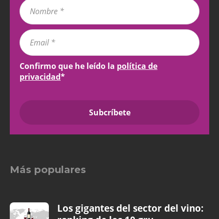
Confirmo que he leído la
política de
privacidad
*
Más populares
Los gigantes del sector del vino: