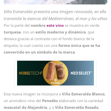
Viña Esmeralda presenta una imagen renovada, en ella
transmite la esencia del Mediterráneo, el mar y las viñas
Por la parte del
nombre
este vino
se muestra en verde
turquesa
, con un
estilo moderno y dinámico
, que
destaca gracias al contraste con el fondo blanco de la
etiqueta, la cual cuenta con una
forma única que se ha
convertido en un símbolo de la marca
.
Esta nueva imagen se incorpora a
Viña Esmeralda Blanco
,
un aromático vino del
Penedès
elaborado con la variedad
moscatel de Alejandría
, y a
Viña Esmeralda Rosado
,