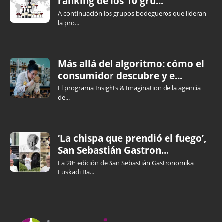
ranking de los 10 gru...
A continuación los grupos bodegueros que lideran
la pro...
Más allá del algoritmo: cómo el
consumidor descubre y e...
El programa Insights & Imagination de la agencia
de...
‘La chispa que prendió el fuego’,
San Sebastián Gastron...
La 28ª edición de San Sebastián Gastronomika
Euskadi Ba...