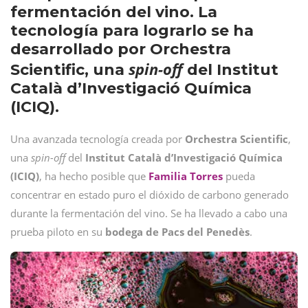
fermentación del vino. La
tecnología para lograrlo se ha
desarrollado por Orchestra
spin-off
Scientific, una
del Institut
Català d’Investigació Química
(ICIQ).
Una avanzada tecnología creada por
Orchestra
Scientific
,
una
spin-off
del
Institut Català d’Investigació Química
(ICIQ)
, ha hecho posible que
Familia
Torres
pueda
concentrar en estado puro el dióxido de carbono generado
durante la fermentación del vino. Se ha llevado a cabo una
prueba piloto en su
bodega de Pacs del Penedès
.