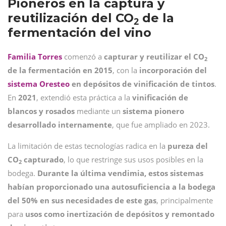
Pioneros en la captura y
reutilización del CO
de la
2
fermentación del vino
Familia Torres
comenzó a
capturar y reutilizar el CO
2
de la fermentación en 2015
, con la
incorporación del
sistema Oresteo
en depósitos de vinificación de tintos
.
En
2021
, extendió esta práctica a la
vinificación de
blancos y rosados
mediante un
sistema pionero
desarrollado internamente
, que fue ampliado en 2023.
La limitación de estas tecnologías radica en la
pureza del
CO
capturado
, lo que restringe sus usos posibles en la
2
bodega.
Durante la última vendimia, estos sistemas
habían proporcionado una autosuficiencia a la bodega
del 50% en sus necesidades de este gas
, principalmente
para
usos como inertización de depósitos y remontado