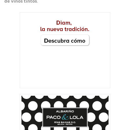
de vinos tintos
.