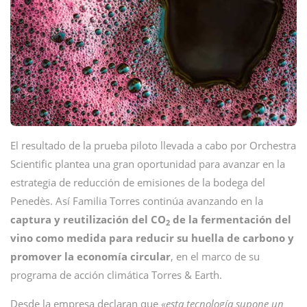
El resultado de la prueba piloto llevada a cabo por Orchestra
Scientific plantea una gran oportunidad para avanzar en la
estrategia de reducción de emisiones de la bodega del
Penedès. Así Familia Torres continúa avanzando en la
captura y reutilización del CO
de la fermentación del
2
vino como medida para reducir su huella de carbono y
promover la economía circular
, en el marco de su
programa de acción climática Torres & Earth.
Desde la empresa declaran que
«esta tecnología supone un