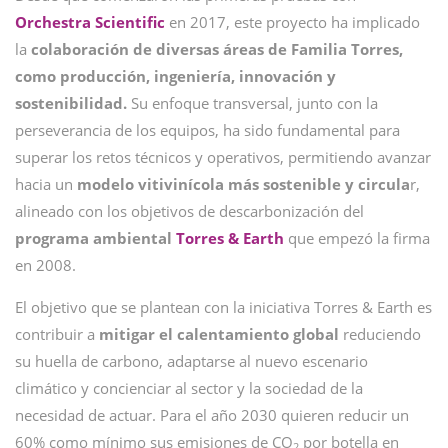
Orchestra Scientific
en 2017, este proyecto ha implicado
la
colaboración de diversas áreas de Familia Torres,
como producción, ingeniería, innovación y
sostenibilidad.
Su enfoque transversal, junto con la
perseverancia de los equipos, ha sido fundamental para
superar los retos técnicos y operativos, permitiendo avanzar
hacia un
modelo vitivinícola más sostenible y circula
r,
alineado con los objetivos de descarbonización del
programa ambiental
Torres & Earth
que empezó la firma
en 2008.
El objetivo que se plantean con la iniciativa Torres & Earth es
contribuir a
mitigar el calentamiento global
reduciendo
su huella de carbono, adaptarse al nuevo escenario
climático y concienciar al sector y la sociedad de la
necesidad de actuar. Para el año 2030 quieren reducir un
60% como mínimo sus emisiones de CO
por botella en
2