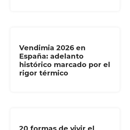
Vendimia 2026 en
España: adelanto
histórico marcado por el
rigor térmico
20 formas de vivir el