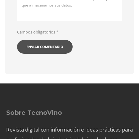
qué almacenamos sus datos.
Campos obligatorios
*
Sobre TecnoVino
Revista digital con información e ideas prácticas para