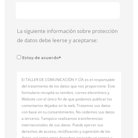
La siguiente información sobre protección
de datos debe leerse y aceptarse:
*
Estoy de acuerdo
El TALLER DE COMUNICACIÓN Y CÍA es el responsable
del tratamiento de los datos que nos proporcione. Este
formulario recopila tu nombre, correo electrónico y
Website con el único fin de que podamos publicar los
comentarios dejados en la web. Tratamos sus datos
con base en tu consentimiento. No cedemos sus datos
a terceros. Tampoco realizamos transferencias
internacionales de sus datos. Puede ejercer sus
derechos de acceso, rectificación y supresión de los
datos, así como otros derechos enviando un correo a