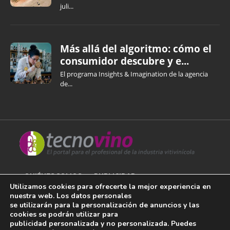
juli...
Más allá del algoritmo: cómo el
consumidor descubre y e...
El programa Insights & Imagination de la agencia
de...
QUIÉNES SOMOS
PUBLICIDAD
Utilizamos cookies para ofrecerte la mejor experiencia en
nuestra web. Los datos personales
AVISO LEGAL
se utilizarán para la personalización de anuncios y las
cookies se podrán utilizar para
POLÍTICA DE COOKIES
publicidad personalizada y no personalizada. Puedes