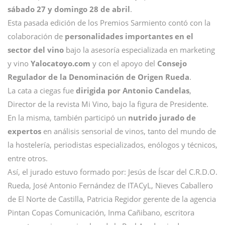
sábado 27 y domingo 28 de abril
.
Esta pasada edición de los Premios Sarmiento contó con la
colaboración de
personalidades importantes en el
sector del vino
bajo la asesoría especializada en marketing
y vino
Yalocatoyo.com
y con el apoyo del
Consejo
Regulador de la Denominación de Origen Rueda
.
La cata a ciegas fue
dirigida por Antonio Candelas
,
Director de la revista Mi Vino, bajo la figura de Presidente.
En la misma, también participó un
nutrido jurado de
expertos
en análisis sensorial de vinos, tanto del mundo de
la hostelería, periodistas especializados, enólogos y técnicos,
entre otros.
Así, el jurado estuvo formado por: Jesús de Íscar del C.R.D.O.
Rueda, José Antonio Fernández de ITACyL, Nieves Caballero
de El Norte de Castilla, Patricia Regidor gerente de la agencia
Pintan Copas Comunicación, Inma Cañibano, escritora