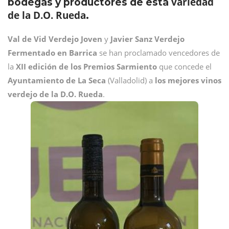
variedad
bodegas y productores de esta
de la D.O. Rueda
.
Val de Vid Verdejo Joven
y
Javier Sanz Verdejo
Fermentado en Barrica
se han proclamado vencedores de
la
XII edición de los Premios Sarmiento
que concede el
Ayuntamiento de La Seca
(Valladolid) a
los mejores vinos
verdejo de la D.O. Rueda
.