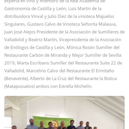
experta en vino y miembro de la Real Academia de
Gastronomía de Castilla y León, Luis Martín de la
distribuidora Vinval y Julio Diez de la vinoteca Majuelos
Singulares, Gustavo Calvo de Vinoteca Señorita Malauva,
Juan José Alejos Presidente de la Asociación de Sumilleres de
Valladolid y Beatriz Martín, Vicepresidenta de la Asociación
de Enólogos de Castilla y León, Mónica Rosón Sumiller del
Restaurante Carbón de Miranda y Mejor Sumiller de Sevilla
2019, Marta Escribano Sumiller del Restaurante Suite 22 de
Valladolid, Marcelino Calvo del Restaurante El Ermitaño
(Benavente), Alberto de La Cruz del Restaurante la Botica
(Matapozuelos) ambos con Estrella Michelín.