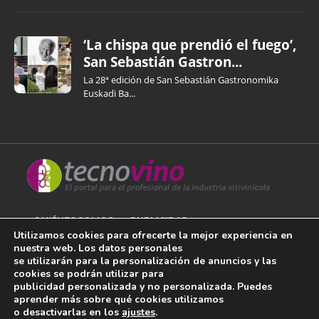
‘La chispa que prendió el fuego’,
San Sebastián Gastron...
La 28ª edición de San Sebastián Gastronomika
Euskadi Ba...
QUIÉNES SOMOS
PUBLICIDAD
Utilizamos cookies para ofrecerte la mejor experiencia en
nuestra web. Los datos personales
AVISO LEGAL
se utilizarán para la personalización de anuncios y las
cookies se podrán utilizar para
POLÍTICA DE COOKIES
publicidad personalizada y no personalizada. Puedes
aprender más sobre qué cookies utilizamos
POLÍTICA DE PRIVACIDAD
o desactivarlas en los
ajustes
.