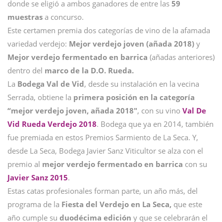
donde se eligió a ambos ganadores de entre las
59
muestras
a concurso.
Este certamen premia dos categorías de vino de la afamada
variedad verdejo:
Mejor verdejo joven (añada 2018)
y
Mejor verdejo fermentado en barrica
(añadas anteriores)
dentro del
marco de la D.O. Rueda.
La
Bodega Val de Vid
, desde su instalación en la vecina
Serrada, obtiene la
primera posición en la categoría
“mejor verdejo joven, añada 2018″
, con su vino
Val De
Vid Rueda Verdejo 2018
. Bodega que ya en 2014, también
fue premiada en estos Premios Sarmiento de La Seca. Y,
desde La Seca, Bodega Javier Sanz Viticultor se alza con el
premio al
mejor verdejo fermentado en barrica
con su
Javier Sanz 2015
.
Estas catas profesionales forman parte, un año más, del
programa de la
Fiesta del Verdejo en La Seca,
que este
año cumple su
duodécima edición
y que se celebrarán el