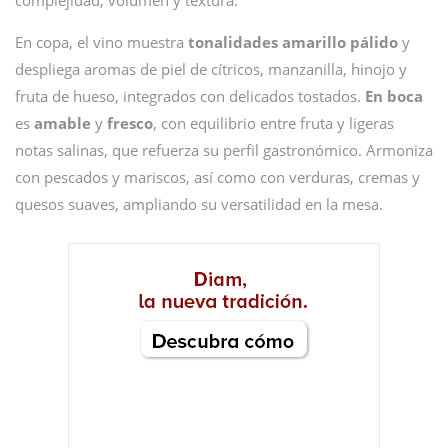
complejidad, volumen y textura.
En copa, el vino muestra
tonalidades amarillo pálido
y
despliega aromas de piel de cítricos, manzanilla, hinojo y
fruta de hueso, integrados con delicados tostados.
En boca
es
amable
y
fresco
, con equilibrio entre fruta y ligeras
notas salinas, que refuerza su perfil gastronómico. Armoniza
con pescados y mariscos, así como con verduras, cremas y
quesos suaves, ampliando su versatilidad en la mesa.