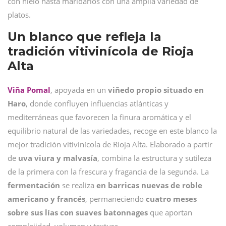
con hielo hasta maridarlos con una amplia variedad de
platos.
Un blanco que refleja la
tradición vitivinícola de Rioja
Alta
Viña Pomal
, apoyada en un
viñedo propio situado en
Haro
, donde confluyen influencias atlánticas y
mediterráneas que favorecen la finura aromática y el
equilibrio natural de las variedades, recoge en este blanco la
mejor tradición vitivinícola de Rioja Alta. Elaborado a partir
de
uva viura y malvasía
, combina la estructura y sutileza
de la primera con la frescura y fragancia de la segunda. La
fermentación
se realiza
en barricas nuevas de roble
americano y francés
, permaneciendo
cuatro meses
sobre sus lías con suaves batonnages
que aportan