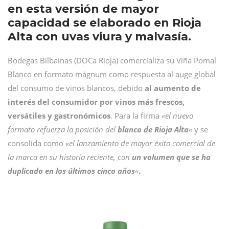
en esta versión de mayor
capacidad se elaborado en Rioja
Alta con uvas viura y malvasía.
Bodegas Bilbaínas (DOCa Rioja) comercializa su Viña Pomal
Blanco en formato mágnum como respuesta al auge global
del consumo de vinos blancos, debido
al aumento de
interés del consumidor por
vinos más frescos,
versátiles y gastronómicos
. Para la firma
«el nuevo
formato refuerza la posición del
blanco de Rioja Alta
«
y se
consolida como
«el lanzamiento de mayor éxito comercial de
la marca en su historia reciente, con
un volumen que se ha
duplicado en los últimos cinco años
«
.