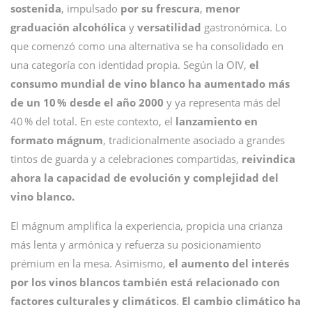
sostenida
, impulsado
por su frescura
,
menor
graduación alcohólica
y
versatilidad
gastronómica. Lo
que comenzó como una alternativa se ha consolidado en
una categoría con identidad propia. Según la OIV,
el
consumo mundial de vino blanco ha aumentado más
de un 10 % desde el año 2000
y ya representa más del
40 % del total. En este contexto, el
lanzamiento en
formato mágnum
, tradicionalmente asociado a grandes
tintos de guarda y a celebraciones compartidas,
reivindica
ahora la
capacidad de evolución y complejidad del
vino blanco.
El mágnum amplifica la experiencia, propicia una crianza
más lenta y armónica y refuerza su posicionamiento
prémium en la mesa. Asimismo,
el aumento del interés
por los vinos blancos también está relacionado con
factores culturales y climáticos
.
El cambio climático ha