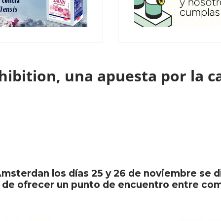
ibition, una apuesta por la ca
Ámsterdan los días 25 y 26 de noviembre se d
d de ofrecer un punto de encuentro entre co