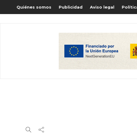
Quiénes somos
Publicidad
Aviso legal
Políti