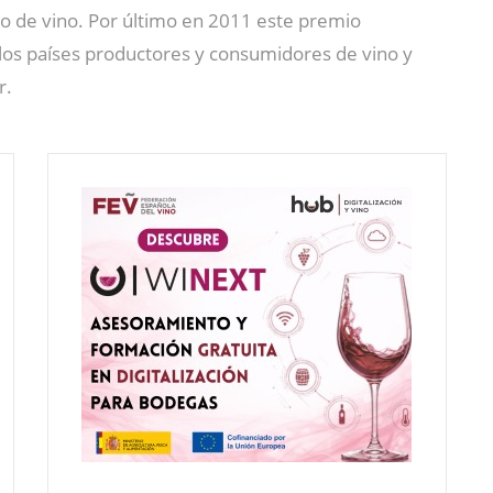
do de vino. Por último en 2011 este premio
e los países productores y consumidores de vino y
r.