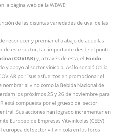
 en la página web de la WBWE:
unción de las distintas variedades de uva, de las
de reconocer y premiar el trabajo de aquellas
or de este sector, tan importante desde el punto
ntina (COVIAR)
y, a través de esta, el
Fondo
o y apoyo al sector vinícola. Así lo señaló Otilia
COVIAR por “sus esfuerzos en promocionar el
 de nombrar al vino como la Bebida Nacional de
msterdam los próximos 25 y 26 de noviembre para
AR está compuesta por el grueso del sector
 central. Sus acciones han logrado incrementar en
omité Europeo de Empresas Vitivinícolas (CEEV)
europea del sector vitivinícola en los foros