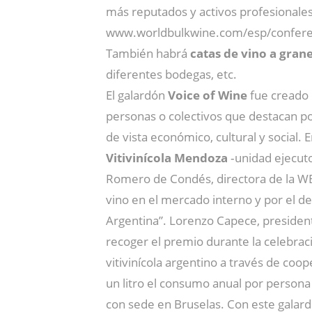
más reputados y activos profesionales
www.worldbulkwine.com/esp/confere
También habrá
catas de vino a gran
diferentes bodegas, etc.
El galardón
Voice of Wine
fue creado 
personas o colectivos que destacan po
de vista económico, cultural y social.
Vitivinícola Mendoza
‐unidad ejecut
Romero de Condés, directora de la W
vino en el mercado interno y por el de
Argentina”. Lorenzo Capece, presiden
recoger el premio durante la celebrac
vitivinícola argentino a través de coo
un litro el consumo anual por persona 
con sede en Bruselas. Con este galardó