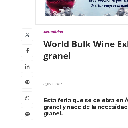
Actualidad
World Bulk Wine Exh
granel
Agosto, 2013
Esta feria que se celebra en 
granel y nace de la necesida
granel.