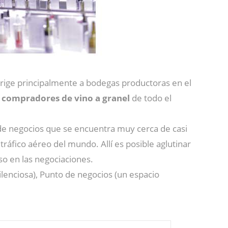
rige principalmente a bodegas productoras en el
s
compradores de vino a granel
de todo el
de negocios que se encuentra muy cerca de casi
ráfico aéreo del mundo. Allí es posible aglutinar
so en las negociaciones.
ilenciosa), Punto de negocios (un espacio