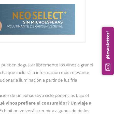
¡Newsletter!
s pueden degustar libremente los vinos a granel
icha que incluirá la información más relevante
ionaria iluminación a partir de luz fría
ción de un exhaustivo ciclo ponencias bajo el
ué vinos prefiere el consumidor? Un viaje a
xhibition volverá a reunir a algunos de de los