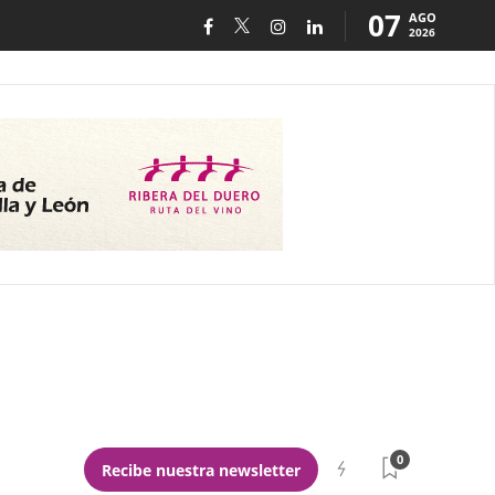
07
AGO
2026
0
Recibe nuestra newsletter