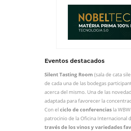
Eventos destacados
Silent Tasting Room
(sala de cata si
de cada una de las bodegas participant
acerca del mismo. Una de las novedades
adaptada para favorecer la concentraci
Con el
ciclo de conferencias
la WBWE
patrocinio de la Oficina Internacional d
través de los vinos y variedades fa