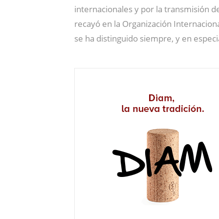
internacionales y por la transmisión 
recayó en la Organización Internaciona
se ha distinguido siempre, y en especi