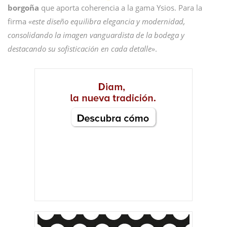
borgoña
que aporta coherencia a la gama Ysios. Para la
firma
«este diseño equilibra elegancia y modernidad,
consolidando la imagen vanguardista de la bodega y
destacando su sofisticación en cada detalle»
.