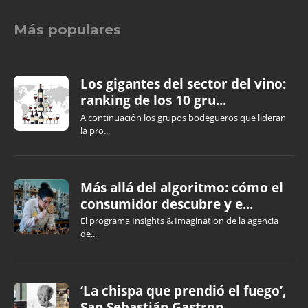
Más populares
Los gigantes del sector del vino:
ranking de los 10 gru...
A continuación los grupos bodegueros que lideran
la pro...
Más allá del algoritmo: cómo el
consumidor descubre y e...
El programa Insights & Imagination de la agencia
de...
‘La chispa que prendió el fuego’,
San Sebastián Gastron...