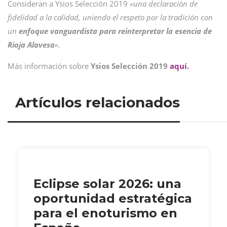
Consideran a Ysios Selección 2019
«una declaración de
fidelidad a la calidad, uniendo el respeto por la tradición con
un
enfoque vanguardista para reinterpretar la esencia de
Rioja Alavesa
«
.
Más información sobre
Ysios Selección 2019
aquí.
Artículos relacionados
Eclipse solar 2026: una
oportunidad estratégica
para el enoturismo en