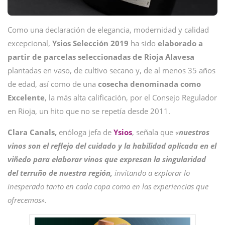
Como una declaración de elegancia, modernidad y calidad
excepcional,
Ysios Selección 2019
ha sido
elaborado a
partir de parcelas seleccionadas de Rioja Alavesa
plantadas en vaso, de cultivo secano y, de al menos 35 años
de edad, así como de una
cosecha denominada como
Excelente
, la más alta calificación, por el Consejo Regulador
en Rioja, un hito que no se repetía desde 2011.
Clara Canals,
enóloga jefa de
Ysios
, señala que
«
nuestros
vinos son el reflejo del cuidado y la habilidad aplicada en el
viñedo para elaborar vinos que expresan la singularidad
del terruño de nuestra región,
invitando a explorar lo
inesperado tanto en cada copa como en las experiencias que
ofrecemos».