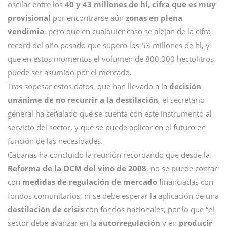
oscilar entre los
40 y 43 millones de hl, cifra que es muy
provisional
por encontrarse aún
zonas en plena
vendimia
, pero que en cualquier caso se alejan de la cifra
record del año pasado que superó los 53 millones de hl, y
que en estos momentos el volumen de 800.000 hectolitros
puede ser asumido por el mercado.
Tras sopesar estos datos, que han llevado a la
decisión
unánime de no recurrir a la destilación
, el secretario
general ha señalado que se cuenta con este instrumento al
servicio del sector, y que se puede aplicar en el futuro en
función de las necesidades.
Cabanas ha concluido la reunión recordando que desde la
Reforma de la OCM del vino de 2008
, no se puede contar
con
medidas de regulación de mercado
financiadas con
fondos comunitarios, ni se debe esperar la aplicación de una
destilación de crisis
con fondos nacionales, por lo que “el
sector debe avanzar en la
autorregulación
y en
producir