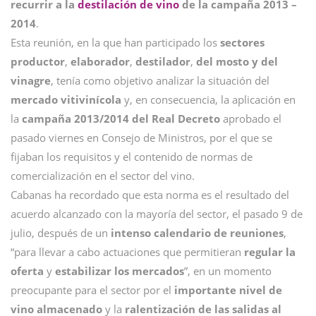
recurrir a la
destilación de vino
de la campaña 2013 –
2014
.
Esta reunión, en la que han participado los
sectores
productor
,
elaborador
,
destilador
,
del mosto y del
vinagre
, tenía como objetivo analizar la situación del
mercado vitivinícola
y, en consecuencia, la aplicación en
la
campaña 2013/2014 del Real Decreto
aprobado el
pasado viernes en Consejo de Ministros, por el que se
fijaban los requisitos y el contenido de normas de
comercialización en el sector del vino.
Cabanas ha recordado que esta norma es el resultado del
acuerdo alcanzado con la mayoría del sector, el pasado 9 de
julio, después de un
intenso calendario de reuniones
,
“para llevar a cabo actuaciones que permitieran
regular la
oferta
y
estabilizar los mercados
”, en un momento
preocupante para el sector por el
importante nivel de
vino almacenado
y la
ralentización de las salidas al