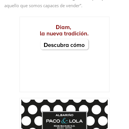
aquello que somos capaces de vender”.