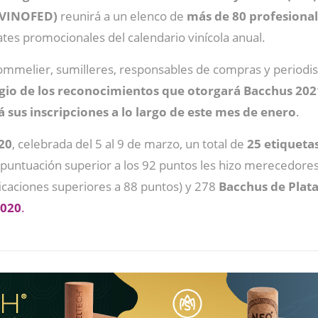
 (VINOFED)
reunirá a un elenco de
más de 80 profesional
tes promocionales del calendario vinícola anual.
mmelier, sumilleres, responsables de compras y periodist
igio de los reconocimientos que otorgará Bacchus 202
á sus inscripciones a lo largo de este mes de enero
.
20
, celebrada del 5 al 9 de marzo, un total de
25 etiqueta
na puntuación superior a los 92 puntos les hizo merecedore
ficaciones superiores a 88 puntos) y 278
Bacchus de Plat
2020
.