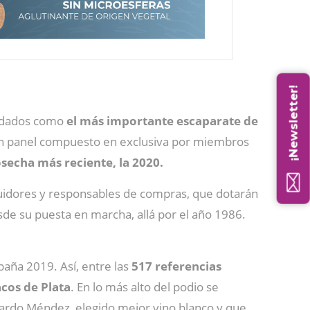
¡Newsletter!
lidados como
el más importante escaparate de
 panel compuesto en exclusiva por miembros
osecha más reciente, la 2020.
ribuidores y responsables de compras, que dotarán
sde su puesta en marcha, allá por el año 1986.
paña 2019. Así, entre las
517 referencias
cos de Plata
. En lo más alto del podio se
rardo Méndez, elegido mejor vino blanco y que