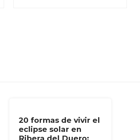
20 formas de vivir el
eclipse solar en
Ribera del Duero: