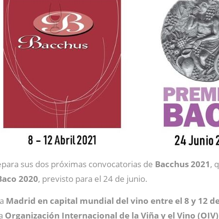
para sus dos próximas convocatorias de
Bacchus 2021
, 
Baco 2020
, previsto para el 24 de junio.
 a
Madrid en capital mundial del vino entre el 8 y 12 de
la
Organización Internacional de la Viña y el Vino (OIV)