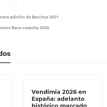
xima edición de Bacchus 2021
emios Baco cosecha 2020
dos
Vendimia 2026 en
España: adelanto
histórico marcado