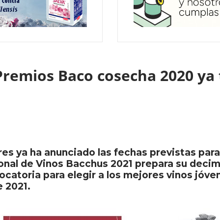
 Premios Baco cosecha 2020 ya
es ya ha anunciado las fechas previstas para
onal de Vinos Bacchus 2021 prepara su decimoc
vocatoria para elegir a los mejores vinos jóv
e 2021.