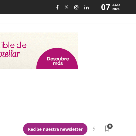
07
AGO
2026
0
Recibe nuestra newsletter