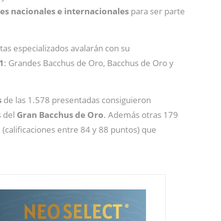
es nacionales e internacionales
para ser parte
as especializados avalarán con su
1
: Grandes Bacchus de Oro, Bacchus de Oro y
s
de las 1.578 presentadas consiguieron
s del
Gran Bacchus de Oro
. Además otras 179
a
(calificaciones entre 84 y 88 puntos) que