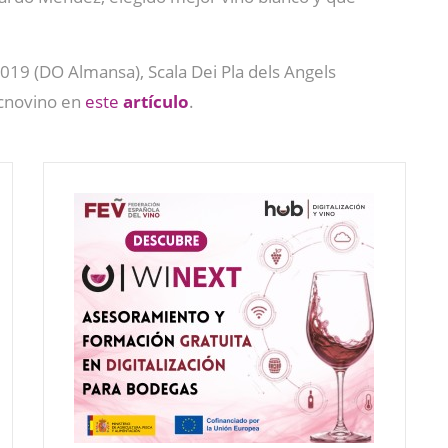
019 (DO Almansa), Scala Dei Pla dels Angels
ecnovino en
este
artículo
.