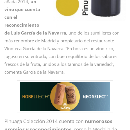
añada 2014,
un
vino que cuenta
con el
reconocimiento
de Luis García de la Navarra
, uno de los sumilleres con
más renombre de Madrid y propietario del restaurante
Vinoteca García de la Navarra.
“E
n boca es un vino rico,
jugoso en su entrada, con buen equilibrio de los sabores
frescos de la fruta, unidos a los taninos de la variedad”,
comenta García de la Navarra.
Pinuaga Colección 2014 cuenta con
numerosos
premios y reconocimientos
, como la Medalla de