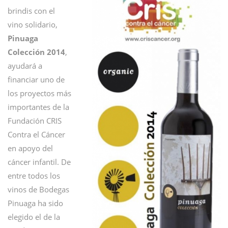
brindis con el
vino solidario,
Pinuaga
Colección 2014
,
ayudará a
financiar uno de
los proyectos más
importantes de la
Fundación CRIS
Contra el Cáncer
en apoyo del
cáncer infantil. De
entre todos los
vinos de Bodegas
Pinuaga ha sido
elegido el de la