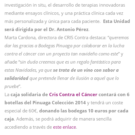
investigación in situ, el desarrollo de terapias innovadoras
mediante ensayos clínicos, y una práctica clínica cada vez
más personalizada y única para cada paciente.
Esta Unidad
será dirigida por el Dr. Antonio Pérez
.
Marta Cardona, directora de CRIS Contra destaca: “
queremos
dar las gracias a Bodegas Pinuaga por colaborar en la lucha
contra el cáncer con un proyecto tan navideño como este
” y
añade “s
in duda creemos que es un regalo fantástico para
estas Navidades, ya que
se trata de un vino con sabor a
solidaridad
que pretende llenar de ilusión a aquel que lo
pruebe
”.
La
caja solidaria de
Cris Contra el Cáncer
contará con 6
botellas del Pinuaga Colección 2014
y tendrá un coste
especial de 60€,
donando las bodegas 10 euros por cada
caja
. Además, se podrá adquirir de manera sencilla
accediendo a través de
este enlace
.