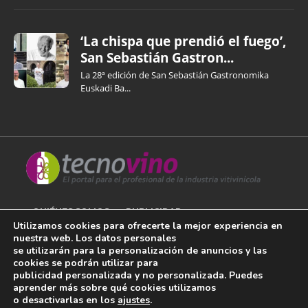
‘La chispa que prendió el fuego’,
San Sebastián Gastron...
La 28ª edición de San Sebastián Gastronomika
Euskadi Ba...
QUIÉNES SOMOS
PUBLICIDAD
Utilizamos cookies para ofrecerte la mejor experiencia en
nuestra web. Los datos personales
AVISO LEGAL
se utilizarán para la personalización de anuncios y las
cookies se podrán utilizar para
POLÍTICA DE COOKIES
publicidad personalizada y no personalizada. Puedes
aprender más sobre qué cookies utilizamos
POLÍTICA DE PRIVACIDAD
o desactivarlas en los
ajustes
.