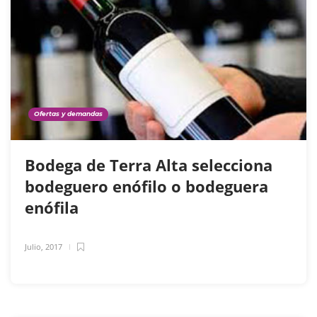
Ofertas y demandas
Bodega de Terra Alta selecciona
bodeguero enófilo o bodeguera
enófila
Julio, 2017