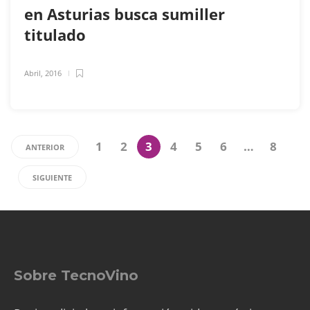
en Asturias busca sumiller
titulado
Abril, 2016
1
2
3
4
5
6
…
8
ANTERIOR
SIGUIENTE
Sobre TecnoVino