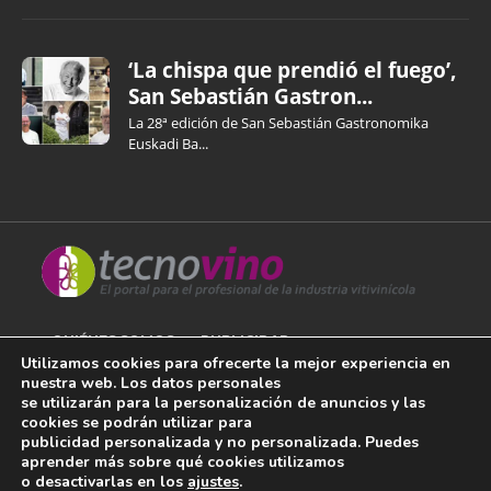
‘La chispa que prendió el fuego’,
San Sebastián Gastron...
La 28ª edición de San Sebastián Gastronomika
Euskadi Ba...
QUIÉNES SOMOS
PUBLICIDAD
Utilizamos cookies para ofrecerte la mejor experiencia en
nuestra web. Los datos personales
AVISO LEGAL
se utilizarán para la personalización de anuncios y las
cookies se podrán utilizar para
POLÍTICA DE COOKIES
publicidad personalizada y no personalizada. Puedes
aprender más sobre qué cookies utilizamos
POLÍTICA DE PRIVACIDAD
o desactivarlas en los
ajustes
.