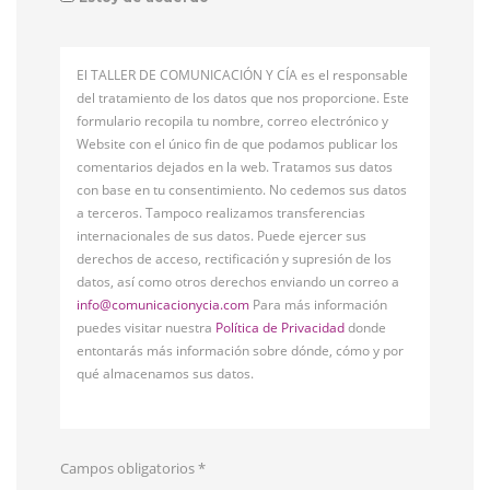
El TALLER DE COMUNICACIÓN Y CÍA es el responsable
del tratamiento de los datos que nos proporcione. Este
formulario recopila tu nombre, correo electrónico y
Website con el único fin de que podamos publicar los
comentarios dejados en la web. Tratamos sus datos
con base en tu consentimiento. No cedemos sus datos
a terceros. Tampoco realizamos transferencias
internacionales de sus datos. Puede ejercer sus
derechos de acceso, rectificación y supresión de los
datos, así como otros derechos enviando un correo a
info@comunicacionycia.com
Para más información
puedes visitar nuestra
Política de Privacidad
donde
entontarás más información sobre dónde, cómo y por
qué almacenamos sus datos.
Campos obligatorios
*