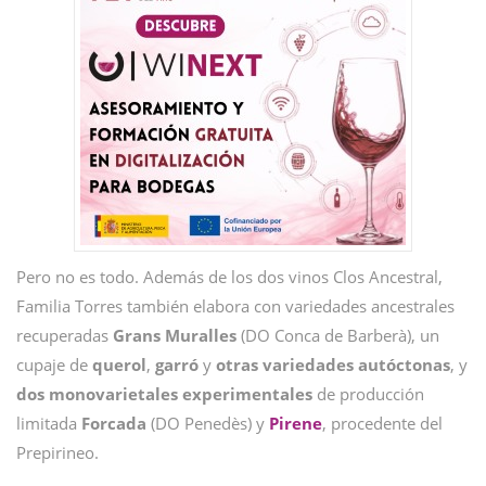
Pero no es todo. Además de los dos vinos Clos Ancestral,
Familia Torres también elabora con variedades ancestrales
recuperadas
Grans Muralles
(DO Conca de Barberà), un
cupaje de
querol
,
garró
y
otras variedades autóctonas
, y
dos
monovarietales
experimentales
de producción
limitada
Forcada
(DO Penedès) y
Pirene
, procedente del
Prepirineo.