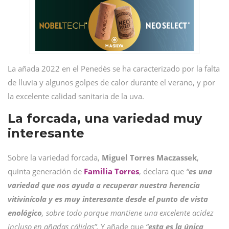
La añada 2022 en el Penedès se ha caracterizado por la falta
de lluvia y algunos golpes de calor durante el verano, y por
la excelente calidad sanitaria de la uva.
La forcada, una variedad muy
interesante
Sobre la variedad forcada,
Miguel Torres Maczassek
,
quinta generación de
Familia Torres
, declara que
“
es una
variedad que nos ayuda a recuperar nuestra herencia
vitivinícola y es muy interesante desde el punto de vista
enológico
, sobre todo porque mantiene una excelente acidez
incluso en añadas cálidas”.
Y añade que
“
esta es la única