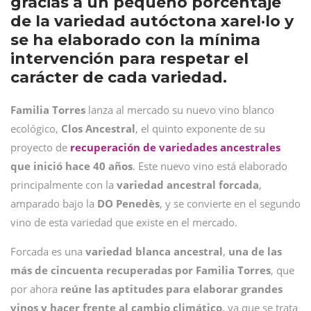
gracias a un pequeño porcentaje
de la variedad autóctona xarel·lo y
se ha elaborado con la mínima
intervención para respetar el
carácter de cada variedad.
Familia Torres
lanza al mercado su nuevo vino blanco
ecológico,
Clos Ancestral
, el quinto exponente de su
proyecto de
recuperación de variedades ancestrales
que inició hace 40 años
. Este nuevo vino está elaborado
principalmente con la
variedad ancestral forcada
,
amparado bajo la
DO Penedès
, y se convierte en el segundo
vino de esta variedad que existe en el mercado.
Forcada es una
variedad blanca ancestral
,
una de las
más de cincuenta recuperadas por Familia Torres
, que
por ahora
reúne las aptitudes para elaborar grandes
vinos y hacer frente al cambio climático
, ya que se trata