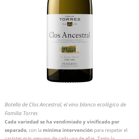
Botella de Clos Ancestral, el vino blanco ecológico de
Familia Torres
Cada variedad se ha vendimiado y vinificado por
separado
, con la
mínima intervención
para respetar el
carácter más genuino de cada una de ellas. Tanto la