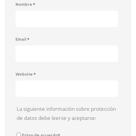
*
Nombre
*
Email
*
Website
La siguiente información sobre protección
de datos debe leerse y aceptarse:
*
Estoy de acuerdo