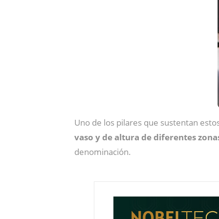
Uno de los pilares que sustentan estos
vaso y de altura de diferentes zona
denominación.