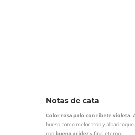
Notas de cata
Color rosa palo con ribete violeta
.
hueso como melocotón y albaricoque
con
buena
acidez
y final eterno.