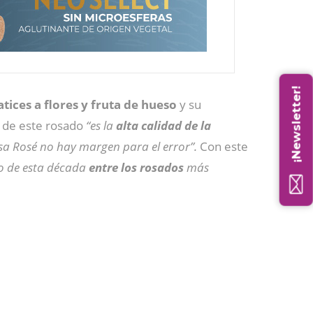
¡Newsletter!
tices a flores y fruta de hueso
y su
 de este rosado
“es la
alta calidad de la
sa Rosé no hay margen para el error”.
Con este
go de esta década
entre los rosados
más