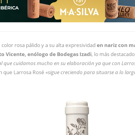
il color rosa pálido y a su alta expresividad
en nariz con ma
o Vicente, enólogo de Bodegas Izadi
, lo más destacado
 al que cuidamos mucho en su elaboración ya que con Larro
can que Larrosa Rosé
«sigue creciendo para situarse a lo lar