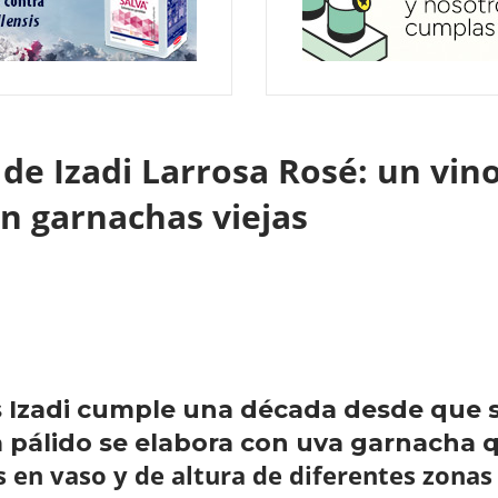
de Izadi Larrosa Rosé: un vino
on garnachas viejas
 Izadi cumple una década desde que s
sa pálido se elabora con uva garnacha
 en vaso y de altura de diferentes zonas