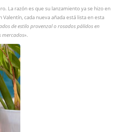
ero. La razón es que su lanzamiento ya se hizo en
n Valentín, cada nueva añada está lista en esta
osados de estilo provenzal o rosados pálidos en
es mercados»
.