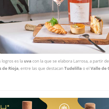
 logros es la
uva
con la que se elabora Larrosa, a partir 
s de Rioja
, entre las que destacan
Tudelilla
o el
Valle de