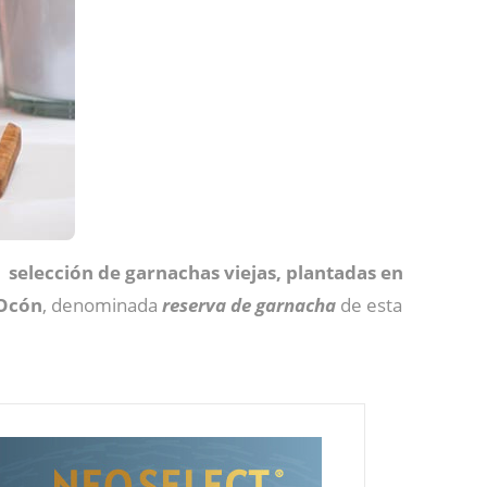
de
selección de garnachas viejas, plantadas en
 Ocón
, denominada
reserva de garnacha
de esta