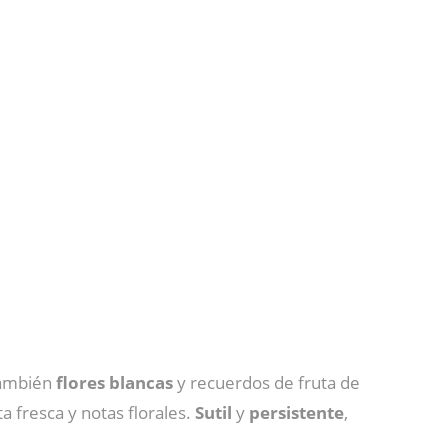
también
flores
blancas
y recuerdos de fruta de
ta fresca y notas florales.
Sutil
y
persistente
,