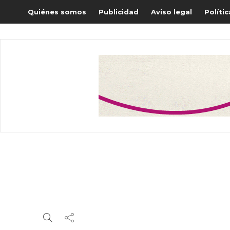
Quiénes somos
Publicidad
Aviso legal
Políti