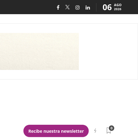
06
AGO
2026
0
Recibe nuestra newsletter