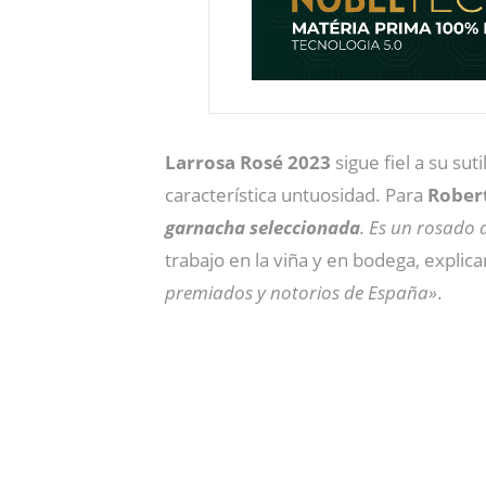
Larrosa Rosé 2023
sigue fiel a su sut
característica untuosidad. Para
Robert
garnacha seleccionada
. Es un rosado
trabajo en la viña y en bodega, expli
premiados y notorios de España»
.