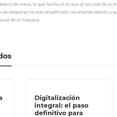
ero de mesa, lo que facilita el acceso al carrusel de la 
 las etiquetas ha sido simplificado claramente debido a qu
abezal de la máquina.
dos
a
Digitalización
integral: el paso
definitivo para