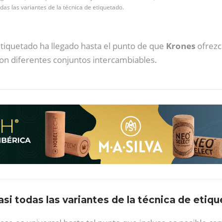
das las variantes de la técnica de etiquetado.
etiquetado ha llegado hasta el punto de que
Krones
ofrezc
on diferentes conjuntos intercambiables.
asi todas las variantes de la técnica de etiq