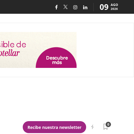
09
AGO
2026
0
Recibe nuestra newsletter