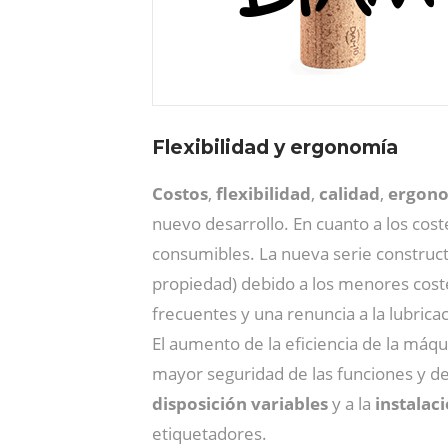
Flexibilidad y ergonomía
Costos
,
flexibilidad
,
calidad
,
ergon
nuevo desarrollo. En cuanto a los coste
consumibles. La nueva serie constructi
propiedad) debido a los menores cost
frecuentes y una renuncia a la lubricac
El aumento de la eficiencia de la má
mayor seguridad de las funciones y d
disposición variables
y a la
instalac
etiquetadores.