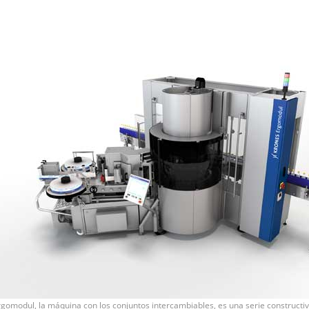
rgomodul, la máquina con los conjuntos intercambiables, es una serie constructiv