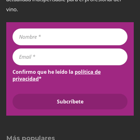
vino.
Confirmo que he leído la
política de
privacidad
*
Más populares