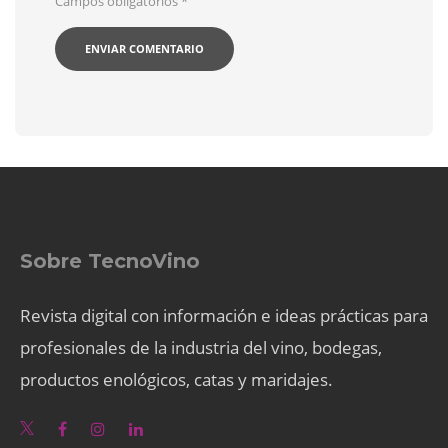
Campos obligatorios
*
Sobre TecnoVino
Revista digital con información e ideas prácticas para
profesionales de la industria del vino, bodegas,
productos enológicos, catas y maridajes.