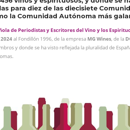
456 vinos y espirituosos, y donde se ha
las para diez de las diecisiete Comu
como la Comunidad Autónoma más gala
ola de Periodistas y Escritores del Vino y los Espirit
 2024
al Fondillón 1996, de la empresa
MG Wines
, de la
D
mbros y donde se ha visto reflejada la pluralidad de Espa
nomas.