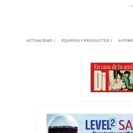
ACTUALIDAD
EQUIPOS Y PRODUCTOS
A FON