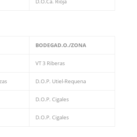
D.O.Ca. Rioja
BODEGAD.O./ZONA
VT 3 Riberas
zas
D.O.P. Utiel-Requena
D.O.P. Cigales
D.O.P. Cigales