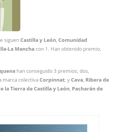
 Le siguen
Castilla y León
,
Comunidad
illa-La Mancha
con 1. Han obtenido premio,
equena
han conseguido 3 premios; dos,
a marca colectiva
Corpinnat
; y
Cava
,
Ribera de
e la Tierra de Castilla y León
,
Pacharán de