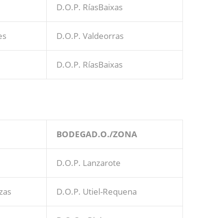
D.O.P. RíasBaixas
es
D.O.P. Valdeorras
D.O.P. RíasBaixas
BODEGAD.O./ZONA
D.O.P. Lanzarote
zas
D.O.P. Utiel-Requena