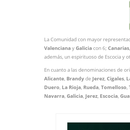
La Comunidad con mayor representac
Valenciana
y
Galicia
con 6;
Canarias
además, un espirituoso de Escocia y 
En cuanto a las denominaciones de o
Alicante
,
Brandy
de
Jerez
,
Cigales
,
L
Duero
,
La Rioja
,
Rueda
,
Tomelloso
,
Navarra
,
Galicia
,
Jerez
,
Escocia
,
Gua