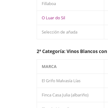
Fillaboa
O Luar do Sil
Selección de añada
2ª Categoría: Vinos Blancos con
MARCA
El Grifo Malvasía Lías
Finca Casa Julia (albariño)