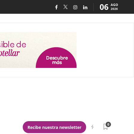
06
AGO
2026
0
Recibe nuestra newsletter