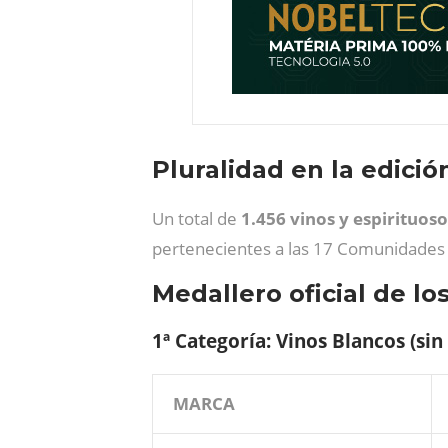
Pluralidad en la edici
Un total de
1.456 vinos y espirituoso
pertenecientes a las 17 Comunidades 
Medallero oficial de l
1ª Categoría: Vinos Blancos (sin
MARCA