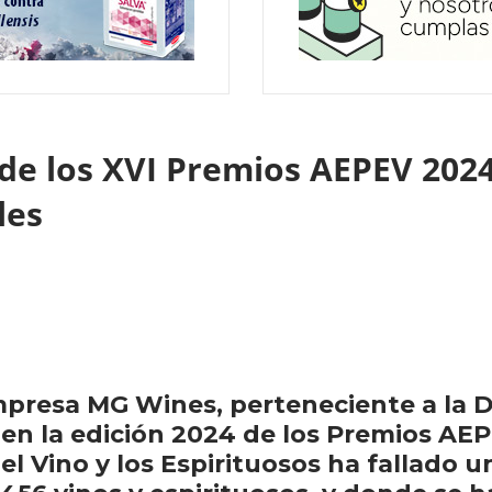
 de los XVI Premios AEPEV 2024
oles
mpresa MG Wines, perteneciente a la D.
en la edición 2024 de los Premios AEP
del Vino y los Espirituosos ha fallado