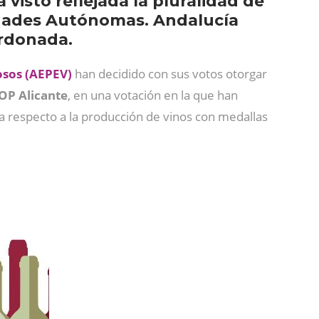
 visto reflejada la pluralidad de
nidades Autónomas. Andalucía
rdonada.
uosos (AEPEV)
han decidido con sus votos otorgar
OP Alicante
, en una votación en la que han
ña respecto a la producción de vinos con medallas