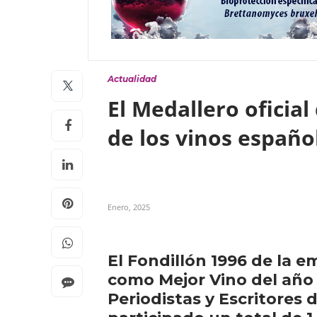
Actualidad
El Medallero oficial
de los vinos españ
Enero, 2025
El Fondillón 1996 de la e
como Mejor Vino del año 
Periodistas y Escritores 