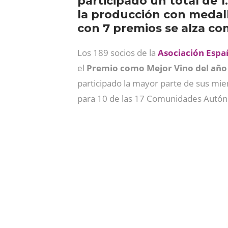
participado un total de 1.
la producción con medal
con 7 premios se alza 
Los 189 socios de la
Asociación Españ
el
Premio como Mejor Vino del año
participado la mayor parte de sus mie
para 10 de las 17 Comunidades Autó