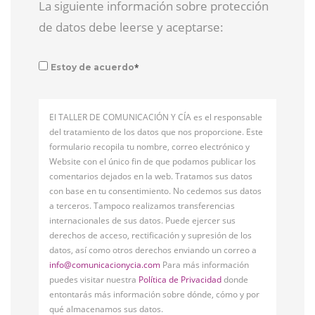
La siguiente información sobre protección
de datos debe leerse y aceptarse:
*
Estoy de acuerdo
El TALLER DE COMUNICACIÓN Y CÍA es el responsable
del tratamiento de los datos que nos proporcione. Este
formulario recopila tu nombre, correo electrónico y
Website con el único fin de que podamos publicar los
comentarios dejados en la web. Tratamos sus datos
con base en tu consentimiento. No cedemos sus datos
a terceros. Tampoco realizamos transferencias
internacionales de sus datos. Puede ejercer sus
derechos de acceso, rectificación y supresión de los
datos, así como otros derechos enviando un correo a
info@comunicacionycia.com
Para más información
puedes visitar nuestra
Política de Privacidad
donde
entontarás más información sobre dónde, cómo y por
qué almacenamos sus datos.