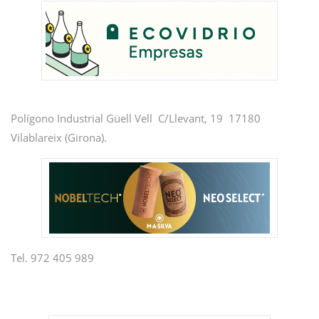
Polígono Industrial Güell Vell C/Llevant, 19 17180
Vilablareix (Girona).
Tel. 972 405 989