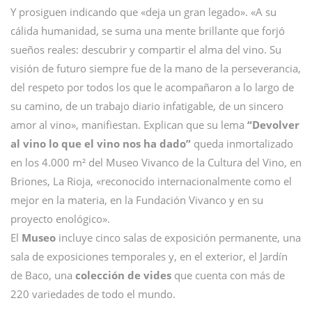
Y prosiguen indicando que «deja un gran legado». «A su
cálida humanidad, se suma una mente brillante que forjó
sueños reales: descubrir y compartir el alma del vino. Su
visión de futuro siempre fue de la mano de la perseverancia,
del respeto por todos los que le acompañaron a lo largo de
su camino, de un trabajo diario infatigable, de un sincero
amor al vino», manifiestan. Explican que su lema
“Devolver
al vino lo que el vino nos ha dado”
queda inmortalizado
en los 4.000 m² del Museo Vivanco de la Cultura del Vino, en
Briones, La Rioja, «reconocido internacionalmente como el
mejor en la materia, en la Fundación Vivanco y en su
proyecto enológico».
El
Museo
incluye cinco salas de exposición permanente, una
sala de exposiciones temporales y, en el exterior, el Jardín
de Baco, una
colección de vides
que cuenta con más de
220 variedades de todo el mundo.