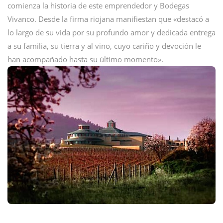
comienza la historia de este emprendedor y Bodegas
Vivanco. Desde la firma riojana manifiestan que «destacó a
lo largo de su vida por su profundo amor y dedicada entrega
a su familia, su tierra y al vino, cuyo cariño y devoción le
han acompañado hasta su último momento».