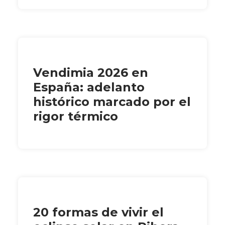
Vendimia 2026 en
España: adelanto
histórico marcado por el
rigor térmico
20 formas de vivir el