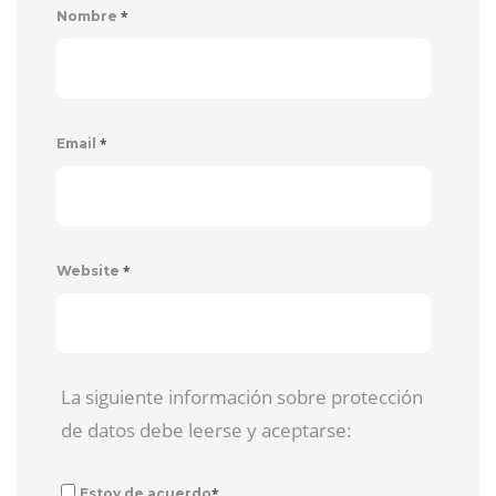
*
Nombre
*
Email
*
Website
La siguiente información sobre protección
de datos debe leerse y aceptarse:
*
Estoy de acuerdo