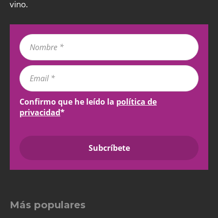
vino.
Confirmo que he leído la
política de
privacidad
*
Más populares