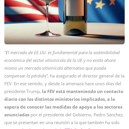
“El mercado de EE.UU. es fundamental para la sostenibilidad
económica del sector vitivinícola de la UE y no existe ahora
mismo un mercado vitivinícola alternativo que pueda
compensar la pérdida”
, ha asegurado el director general de la
FEV. En ese sentido, y desde la amenaza hace unos días del
presidente Trump,
la FEV está manteniendo un contacto
diario con los distintos ministerios implicados, a la
espera de conocer las medidas de apoyo a los sectores
anunciadas
por el presidente del Gobierno, Pedro Sánchez,
que se presentan en una reunión a la que también ha sido