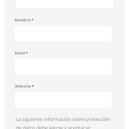
*
Nombre
*
Email
*
Website
La siguiente información sobre protección
de datos debe leerse y aceptarse: