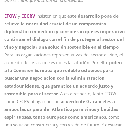
que se clarifique la situación arancelaria»
.
EFOW
y
CECRV
insisten en que
este desarrollo pone de
relieve la necesidad crucial de un compromiso
diplomático inmediato y consideran que es imperativo
continuar el diálogo con el fin de proteger al sector del
vino y negociar una solución sostenible en el tiempo
.
Para las organizaciones representativas del sector el vino, el
aumento de los aranceles no es la solución. Por ello,
piden
a la Comisión Europea que redoble esfuerzos para
buscar una negociación con la Administración
estadounidense, que garantice un acuerdo justo y
sostenible para el sector
. A este respecto, tanto EFOW
como CECRV abogan por un
acuerdo de 0 aranceles a
ambos lados para del Atlántico para vinos y bebidas
espirituosas, tanto europeos como americanos
, como
una solución constructiva y con visión de futuro. Y destacan