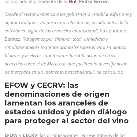
convocado el presidente de la
FEV
,
Pedro
Ferrer
.
“Desde el sector instamos a los gobiernos a redoblar esfuerzos y
agotar cualquier vía para una solución negociada antes de la
entrada en vigor de los aranceles anunciados”
, ha apuntado
Benítez.
“Abogamos por eliminar total, inmediata y
simultáneamente todos los aranceles sobre el vino en ambos
bloques y acelerar cuanto antes la ratificación de otros
acuerdos como el de Mercosur que faciliten la diversificación
de mercados en un momento trascendental”
, ha concluido.
EFOW y CECRV: las
denominaciones de origen
lamentan los aranceles de
estados unidos y piden diálogo
para proteger al sector del vino
EFOW
y
CECRV
, las organizaciones representativas de las