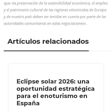
que «
la preservación de la sostenibilidad económica, el empleo
y el patrimonio cultural de las regiones vitivinícolas de Europa
y de nuestro país deben ser tenidas en cuenta por parte de las
autoridades comunitarias en estas negociaciones»
.
Artículos relacionados
Eclipse solar 2026: una
oportunidad estratégica
para el enoturismo en
España