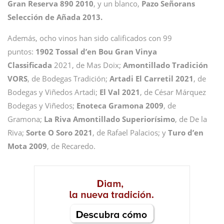
Gran Reserva 890 2010
, y un blanco,
Pazo Señorans
Selección de Añada 2013.
Además, ocho vinos han sido calificados con 99
puntos:
1902 Tossal d’en Bou Gran Vinya
Classificada
2021, de Mas Doix;
Amontillado Tradición
VORS
, de Bodegas Tradición;
Artadi El Carretil 2021
, de
Bodegas y Viñedos Artadi;
El Val 2021
, de César Márquez
Bodegas y Viñedos;
Enoteca Gramona 2009
, de
Gramona;
La Riva Amontillado Superiorísimo
, de De la
Riva;
Sorte O Soro 2021
, de Rafael Palacios; y
Turo d’en
Mota 2009
, de Recaredo.