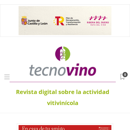
0
Revista digital sobre la actividad
vitivinícola