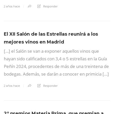
Responder
2 años hace
El XII Salón de las Estrellas reunirá a los
mejores vinos en Madrid
[…] el Salón se van a exponer aquellos vinos que
hayan sido calificados con 3,4 o 5 estrellas en la Guía
Peñín 2024, procedentes de más de una treintena de
bodegas. Además, se darán a conocer en primicia […]
Responder
2 años hace
2º premios Materia Prima, que premian a