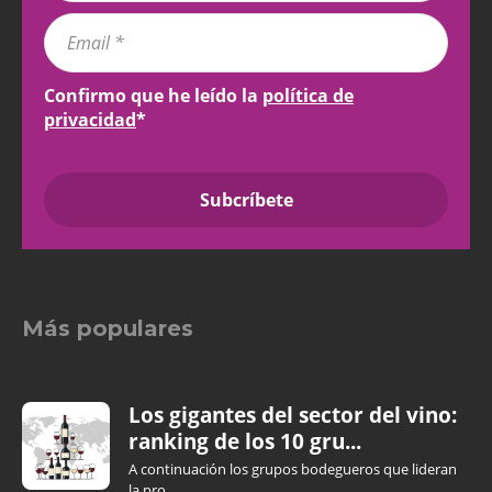
Confirmo que he leído la
política de
privacidad
*
Más populares
Los gigantes del sector del vino:
ranking de los 10 gru...
A continuación los grupos bodegueros que lideran
la pro...