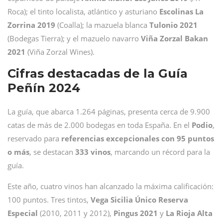
Roca); el tinto localista, atlántico y asturiano
Escolinas La
Zorrina 2019
(Coalla); la mazuela blanca
Tulonio 2021
(Bodegas Tierra); y el mazuelo navarro
Viña Zorzal Bakan
2021
(Viña Zorzal Wines).
Cifras destacadas de la Guía
Peñín 2024
La guía, que abarca 1.264 páginas, presenta cerca de 9.900
catas de más de 2.000 bodegas en toda España. En el
Podio
,
reservado para
referencias excepcionales con 95 puntos
o más
, se destacan
333 vinos
, marcando un récord para la
guía.
Este año, cuatro vinos han alcanzado la máxima calificación:
100 puntos. Tres tintos,
Vega Sicilia Único Reserva
Especial
(2010, 2011 y 2012),
Pingus 2021
y
La Rioja Alta