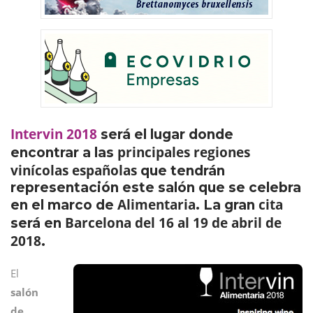
Intervin
2018
será el lugar donde
principales regiones
encontrar a las
vinícolas españolas
que tendrán
representación este salón que se celebra
Alimentaria
cita
en el marco de
. La gran
Barcelona
del 16 al 19 de abril de
será en
2018
.
El
salón
de