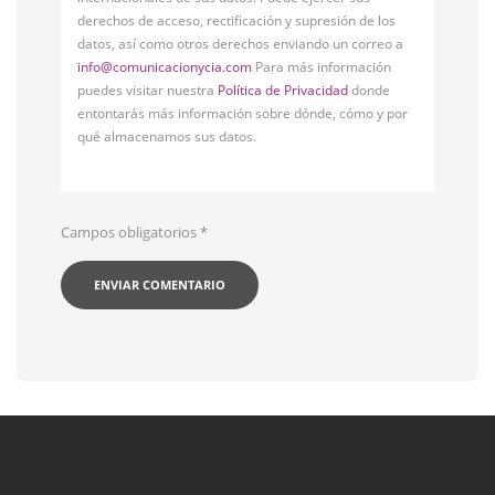
derechos de acceso, rectificación y supresión de los
datos, así como otros derechos enviando un correo a
info@comunicacionycia.com
Para más información
puedes visitar nuestra
Política de Privacidad
donde
entontarás más información sobre dónde, cómo y por
qué almacenamos sus datos.
Campos obligatorios
*