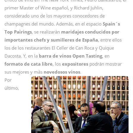
primer Master of Wine español, y Richard Juhlin,
considerado uno de los mayores conocedores de
champagnes del mundo. Además, en el espacio
Spain´s
Top Pairings
, se realizarán
maridajes conducidos por
importantes chefs y sumilleres de España
, entre ellos
los de los restaurantes El Celler de Can Roca y Quique
Dacosta. Y, en la
barra de vinos Open Tasting
, en
formato de cata libre
, los
expositores
podrán mostrar
sus mejores y más
novedosos vinos
.
Por
último,