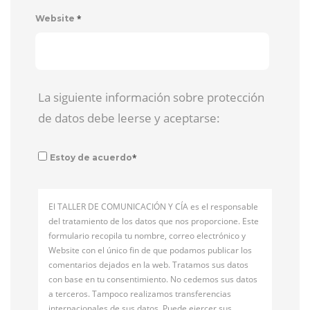
*
Website
La siguiente información sobre protección
de datos debe leerse y aceptarse:
*
Estoy de acuerdo
El TALLER DE COMUNICACIÓN Y CÍA es el responsable
del tratamiento de los datos que nos proporcione. Este
formulario recopila tu nombre, correo electrónico y
Website con el único fin de que podamos publicar los
comentarios dejados en la web. Tratamos sus datos
con base en tu consentimiento. No cedemos sus datos
a terceros. Tampoco realizamos transferencias
internacionales de sus datos. Puede ejercer sus