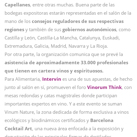
Capellanes
, entre otras muchas. Buena parte de las
bodegas expositoras estarán representadas en el salón de la
mano de los
consejos reguladores de sus respectivas
regiones
y también de sus
gobiernos autonómicos
, como
Castilla y León, Castilla-La Mancha, Catalunya, Euskadi,
Extremadura, Galicia, Madrid, Navarra y La Rioja.
Por otra parte, la organización comunica que se prevé la
asistencia de aproximadamente 33.000 profesionales
que tienen en cartera vinos y espirituosos.
Para Alimentaria,
Intervin
es una de sus apuestas, de hecho
junto al salón en sí, promueven el foro
Vinorum Think
, con
mesas redondas y catas magistrales donde participan
importantes expertos en vino. Y a este evento se suman
Vinum Nature, la zona dedicada de forma exclusiva a vinos
ecológicos y biodinámicos certificados y
Barcelona
Cocktail Art
, una nueva área enfocada a la exposición y
degustación de las principales firmas de destilados.