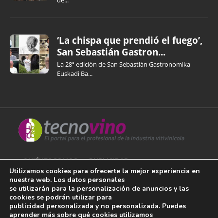
de...
‘La chispa que prendió el fuego’,
San Sebastián Gastron...
La 28ª edición de San Sebastián Gastronomika
Euskadi Ba...
QUIÉNES SOMOS
PUBLICIDAD
Utilizamos cookies para ofrecerte la mejor experiencia en
nuestra web. Los datos personales
AVISO LEGAL
se utilizarán para la personalización de anuncios y las
cookies se podrán utilizar para
POLÍTICA DE COOKIES
publicidad personalizada y no personalizada. Puedes
aprender más sobre qué cookies utilizamos