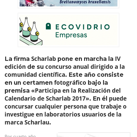
Scharlab
IV
La firma
pone en marcha la
edición
concurso anual dirigido a la
de su
comunidad científica
. Este año consiste
fotográfico
en un certamen
bajo la
«Participa en la Realización del
premisa
Calendario de Scharlab 2017»
puede
. En él
concursar cualquier persona que trabaje o
investigue en laboratorios usuarios de la
marca Scharlau
.
Por cuarto año