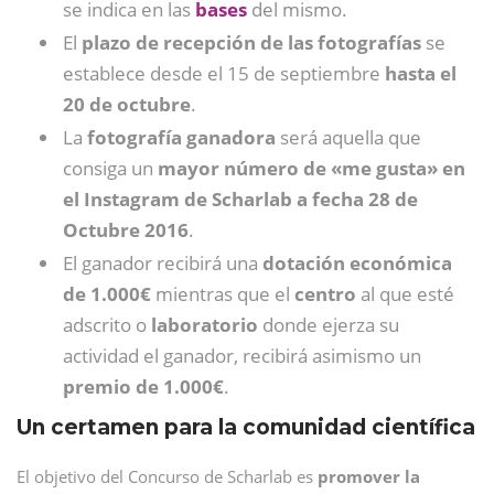
se indica en las
bases
del mismo.
El
plazo de recepción de las fotografías
se
establece desde el 15 de septiembre
hasta el
20 de octubre
.
La
fotografía ganadora
será aquella que
consiga un
mayor número de «me gusta» en
el Instagram de Scharlab a fecha 28 de
Octubre 2016
.
El ganador recibirá una
dotación económica
de 1.000€
mientras que el
centro
al que esté
adscrito o
laboratorio
donde ejerza su
actividad el ganador, recibirá asimismo un
premio de 1.000€
.
Un certamen para la comunidad científica
El objetivo del Concurso de Scharlab es
promover la