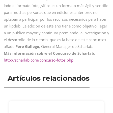
lado el formato fotográfico es un formato más ágil y sencillo
para muchas personas que en ediciones anteriores no
optaban a participar por los recursos necesarios para hacer
un lipdub. La edición de este año tiene como objetivo llegar
a un público mayor y continuar premiando la investigación y
el desarrollo de la ciencia, que es la base de este concurso»
añade
Pere Gallego
, General Manager de Scharlab.
Más información sobre el Concurso de Scharlab
:
http://scharlab.com/concurso-fotos.php
Artículos relacionados