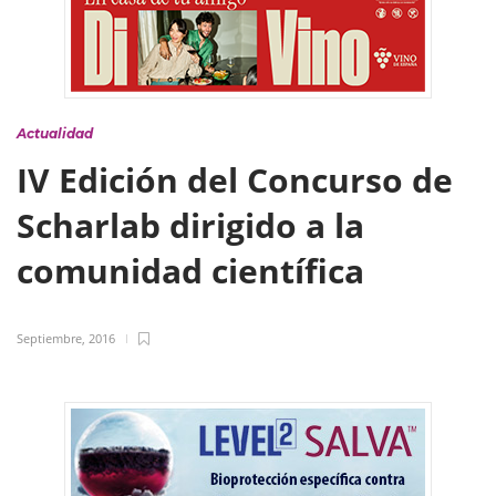
Actualidad
IV Edición del Concurso de
Scharlab dirigido a la
comunidad científica
Septiembre, 2016