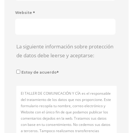
*
Website
La siguiente información sobre protección
de datos debe leerse y aceptarse:
*
Estoy de acuerdo
El TALLER DE COMUNICACIÓN Y CÍA es el responsable
del tratamiento de los datos que nos proporcione. Este
formulario recopila tu nombre, correo electrónico y
Website con el único fin de que podamos publicar los
comentarios dejados en la web. Tratamos sus datos
con base en tu consentimiento. No cedemos sus datos
a terceros. Tampoco realizamos transferencias