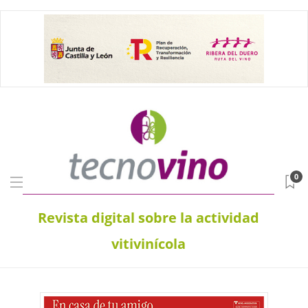
0
Revista digital sobre la actividad
vitivinícola