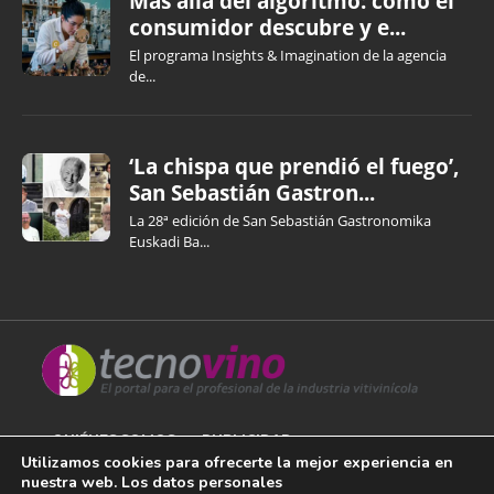
Más allá del algoritmo: cómo el
consumidor descubre y e...
El programa Insights & Imagination de la agencia
de...
‘La chispa que prendió el fuego’,
San Sebastián Gastron...
La 28ª edición de San Sebastián Gastronomika
Euskadi Ba...
QUIÉNES SOMOS
PUBLICIDAD
Utilizamos cookies para ofrecerte la mejor experiencia en
nuestra web. Los datos personales
AVISO LEGAL