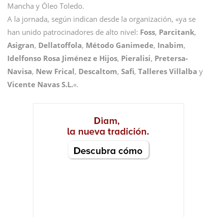
Mancha y Óleo Toledo.
A la jornada, según indican desde la organización, «ya se
han unido patrocinadores de alto nivel:
Foss
,
Parcitank
,
Asigran
,
Dellatoffola
,
Método Ganimede
,
Inabim
,
Idelfonso Rosa Jiménez e Hijos
,
Pieralisi
,
Pretersa-
Navisa
,
New Frical
,
Descaltom
,
Safi
,
Talleres Villalba
y
Vicente Navas S.L.
«.