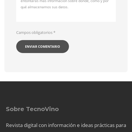
entontarás más información sobre dónde, cómo y por
qué almacenamos sus datos.
Campos obligatorios
*
Sobre TecnoVino
Revista digital con información e ideas prácticas para