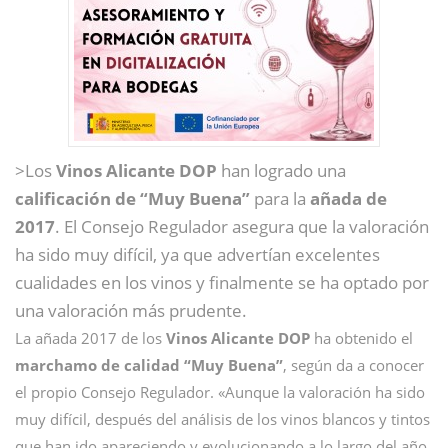
>Los
Vinos Alicante DOP
han logrado una
calificación de “Muy Buena”
para la
añada de
2017
. El Consejo Regulador asegura que la valoración
ha sido muy difícil, ya que advertían excelentes
cualidades en los vinos y finalmente se ha optado por
una valoración más prudente.
La añada 2017 de los
Vinos Alicante DOP
ha obtenido el
marchamo de calidad “Muy Buena”
, según da a conocer
el propio Consejo Regulador. «Aunque la valoración ha sido
muy difícil, después del análisis de los vinos blancos y tintos
que han ido apareciendo y evolucionando a lo largo del año