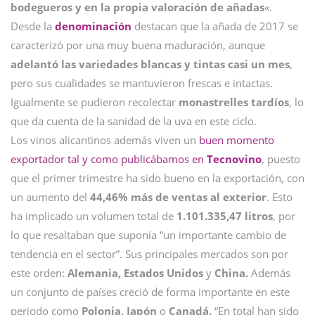
bodegueros y en la propia valoración de añadas
«.
Desde la
denominación
destacan que la añada de 2017 se
caracterizó por una muy buena maduración, aunque
adelantó las variedades blancas y tintas casi un mes
,
pero sus cualidades se mantuvieron frescas e intactas.
Igualmente se pudieron recolectar
monastrelles tardíos
, lo
que da cuenta de la sanidad de la uva en este ciclo.
Los vinos alicantinos además viven un
buen momento
exportador tal y como publicábamos en
Tecnovino
, puesto
que el primer trimestre ha sido bueno en la exportación, con
un aumento del
44,46% más de ventas al exterior
. Esto
ha implicado un volumen total de
1.101.335,47 litros
, por
lo que resaltaban que suponía “un importante cambio de
tendencia en el sector”. Sus principales mercados son por
este orden:
Alemania, Estados Unidos
y
China.
Además
un conjunto de países creció de forma importante en este
periodo como
Polonia, Japón
o
Canadá.
“En total han sido