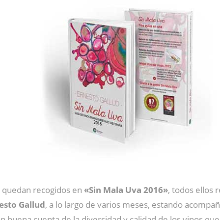
quedan recogidos en
«Sin Mala Uva 2016»
, todos ellos
esto Gallud
, a lo largo de varios meses, estando acompañ
an buena cuenta de la diversidad y calidad de los vinos q