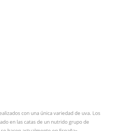
 realizados con una única variedad de uva. Los
ado en las catas de un nutrido grupo de
ue se hacen actualmente en España».