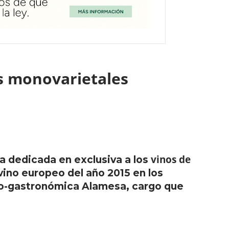
nos monovarietales
vinos de
a dedicada en exclusiva a los
ino europeo del año 2015 en los
eno-gastronómica Alamesa, cargo que