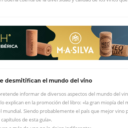
e desmitifican el mundo del vino
retende informar de diversos aspectos del mundo del vi
 lo explican en la promoción del libro: «la gran miopía del
el mundial. Siendo probablemente el país que mejor vino 
 capítulos de esta guía».