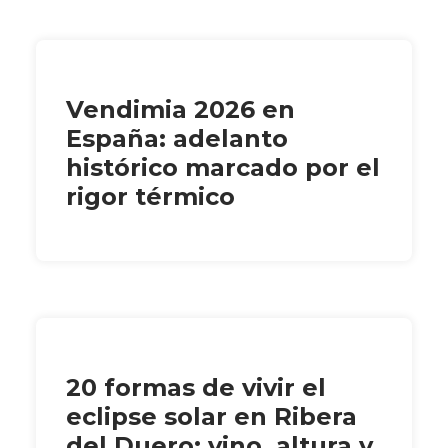
Vendimia 2026 en
España: adelanto
histórico marcado por el
rigor térmico
20 formas de vivir el
eclipse solar en Ribera
del Duero: vino, altura y