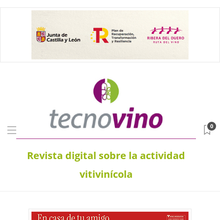
0
Revista digital sobre la actividad
vitivinícola