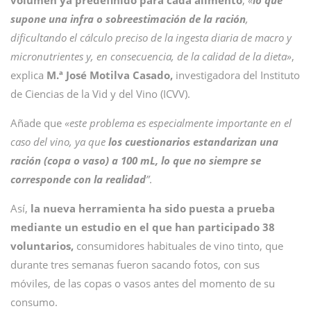
volumen ya predefinido para cada alimento
,
«
lo que
supone una infra o sobreestimación de la ración
,
dificultando el cálculo preciso de la ingesta diaria de macro y
micronutrientes y, en consecuencia, de la calidad de la dieta»
,
explica
M.ª José Motilva Casado,
investigadora del Instituto
de Ciencias de la Vid y del Vino (ICVV).
Añade que
«este problema es especialmente importante en el
caso del vino, ya que
los cuestionarios estandarizan una
ración (copa o vaso) a 100 mL, lo que no siempre se
corresponde con la realidad
”
.
Así,
la nueva herramienta ha sido puesta a prueba
mediante un estudio en el que han participado 38
voluntarios,
consumidores habituales de vino tinto, que
durante tres semanas fueron sacando fotos, con sus
móviles, de las copas o vasos antes del momento de su
consumo.