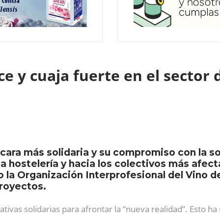
ce y cuaja fuerte en el sector 
 cara más solidaria y su compromiso con la s
la hostelería y hacia los colectivos más afect
 la Organización Interprofesional del Vino d
proyectos.
ativas solidarias para afrontar la “nueva realidad”. Esto ha