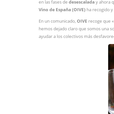
en las fases de
desescalada
y ahora q
Vino de España (OIVE)
ha recogido y
En un comunicado,
OIVE
recoge que «e
hemos dejado claro que somos una socie
ayudar a los colectivos más desfavorec