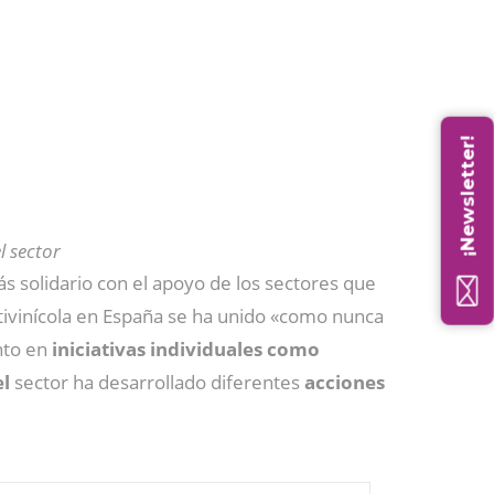
¡Newsletter!
 sector
 solidario con el apoyo de los sectores que
vitivinícola en España se ha unido «como nunca
nto en
iniciativas individuales como
el
sector ha desarrollado diferentes
acciones