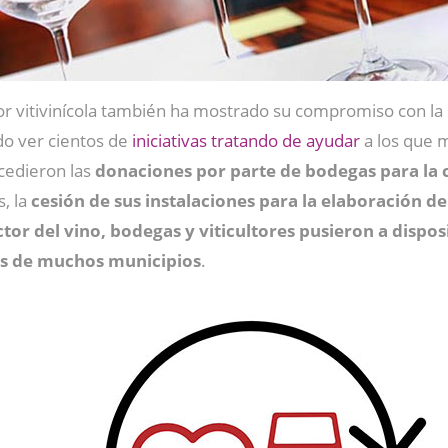
or vitivinícola también ha mostrado su compromiso con la 
do ver cientos de
iniciativas tratando de ayudar
a los que 
ucedieron las
donaciones por parte de bodegas para la 
, la
cesión de sus instalaciones para la elaboración de
tor del vino, bodegas y viticultores pusieron a dispo
lles de muchos municipios
.