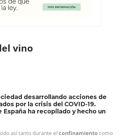
del vino
ociedad desarrollando acciones de
ados por la crisis del COVID-19.
e España ha recopilado y hecho un
 sido así tanto durante el
confinamiento
como