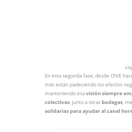
Lo
En esta segunda fase, desde OIVE hac
más están padeciendo los efectos negat
manteniendo esa
visión siempre em
colectivas
, junto a otras
bodegas
, m
solidarias para ayudar al canal hor