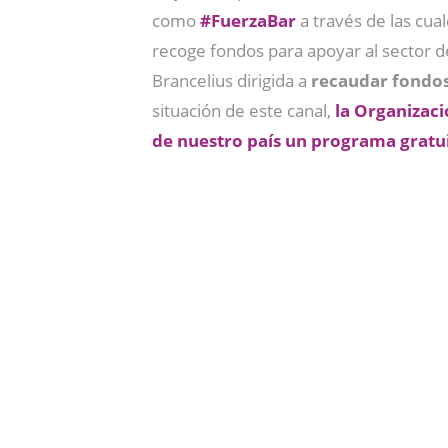
como
#FuerzaBar
a través de las cua
recoge fondos para apoyar al sector 
Brancelius dirigida a
recaudar fondos
situación de este canal,
la Organizaci
de nuestro país un programa gratu