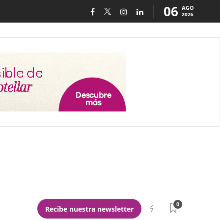
06
AGO
2026
0
Recibe nuestra newsletter