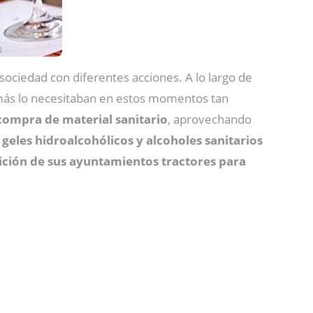
sociedad con diferentes acciones. A lo largo de
más lo necesitaban en estos momentos tan
compra de material sanitario
, aprovechando
 geles hidroalcohólicos y alcoholes sanitarios
sición de sus ayuntamientos tractores para