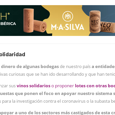
solidaridad
 dinero de algunas bodegas
de nuestro país
a entidade
iativas curiosas que se han ido desarrollando y que han ten
anzar sus
vinos solidarios
o proponer
lotes con otras bo
uestas que ponen el foco en apoyar nuestro sistema 
 para la investigación contra el coronavirus o la subasta
apoyar a uno de los sectores más castigados de esta cri