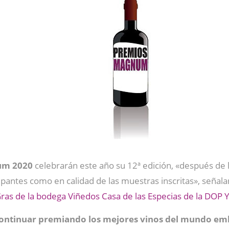
um 2020
celebrarán este año su 12ª edición, «después de
ipantes como en calidad de las muestras inscritas», señala
ras de la bodega Viñedos Casa de las Especias de la DOP 
ontinuar premiando los mejores vinos del mundo e