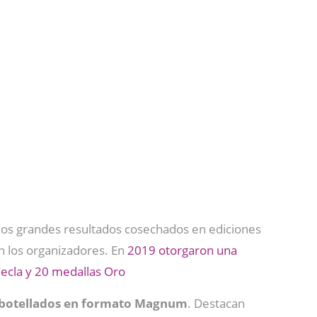
 los grandes resultados cosechados en ediciones
n los organizadores. En
2019 otorgaron una
Yecla y 20 medallas Oro
mbotellados en formato Magnum
. Destacan