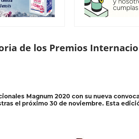
toria de los Premios Interna
cionales Magnum 2020 con su nueva convocator
stras el próximo 30 de noviembre. Esta edici