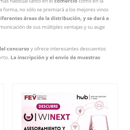
más habitual tanto en el
comercio
como en la
ta forma, no sólo se premiará a los mejores vinos
ferentes áreas de la distribución, y se dará a
nicación de sus múltiples ventajas y su auge
el concurso
y ofrece interesantes descuentos
erto.
La inscripción y el envío de muestras