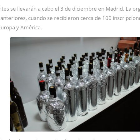
pantes se llevarán a cabo el 3 de diciembre en Madrid. La 
 anteriores, cuando se recibieron cerca de 100 inscripc
Europa y América.