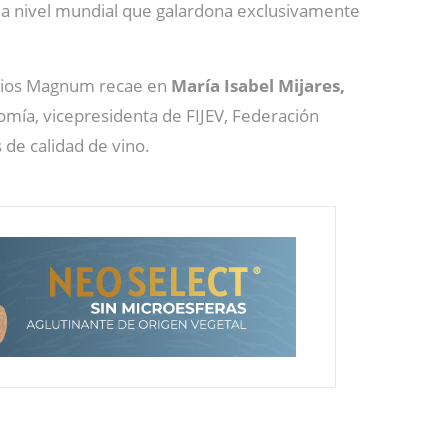
 a nivel mundial que galardona exclusivamente
remios Magnum recae en
María Isabel Mijares,
omía, vicepresidenta de FIJEV, Federación
 de calidad de vino.