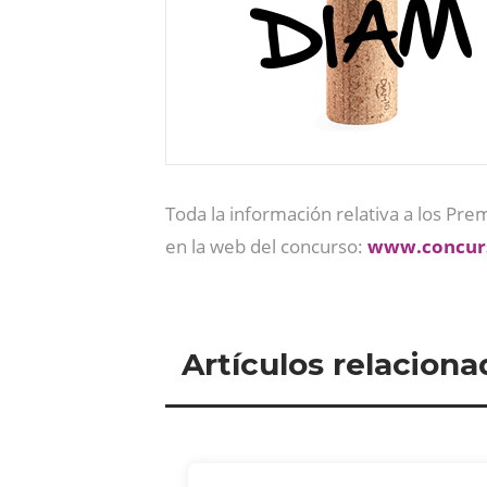
Toda la información relativa a los Pr
en la web del concurso:
www.concur
Artículos relaciona