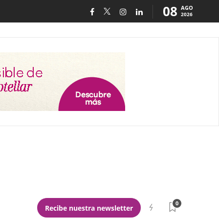
08
AGO
2026
0
Recibe nuestra newsletter