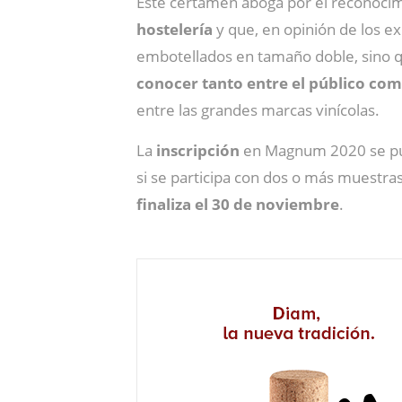
Este certamen aboga por el reconocimi
hostelería
y que, en opinión de los e
embotellados en tamaño doble, sino 
conocer tanto entre el público com
entre las grandes marcas vinícolas.
La
inscripción
en Magnum 2020 se pue
si se participa con dos o más muestras
finaliza el 30 de noviembre
.