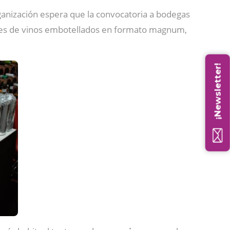
organización espera que la convocatoria a bodegas
iones de vinos embotellados en formato magnum,
¡Newsletter!