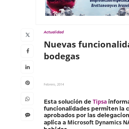
Actualidad
Nuevas funcionalida
bodegas
Febrero, 2014
Tipsa
Esta solución de
informa
funcionalidades permiten la 
aprobados por las delegacione
Microsoft Dynamics N
aplica a