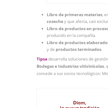
Libro de primeras materias
, e
cosecha
y que afecta, casi exclu
Libro de productos en proces
producido en la compañía.
Libro de productos elaborado
y de
productos terminados
.
Tipsa
desarrolla soluciones de gesti
Bodegas e Industrias vitivinícolas
, 
concede a sus socios tecnológicos: Mic