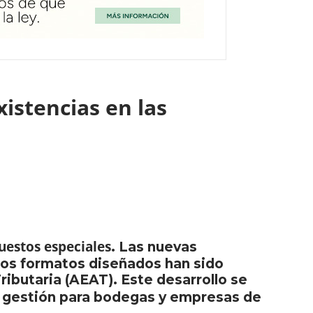
istencias en las
puestos especiales
. Las nuevas
Los formatos diseñados han sido
ibutaria (AEAT). Este desarrollo se
de gestión para bodegas y empresas de