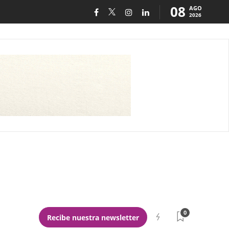
08
AGO
2026
0
Recibe nuestra newsletter