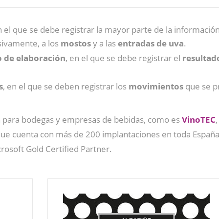
n el que se debe registrar la mayor parte de la informació
sivamente, a los
mostos
y a las
entradas de uva
.
o de elaboración
, en el que se debe registrar el
resultado
s
, en el que se deben registrar los
movimientos
que se p
ón para bodegas y empresas de bebidas, como es
VinoTEC
que cuenta con más de 200 implantaciones en toda España
rosoft Gold Certified Partner.