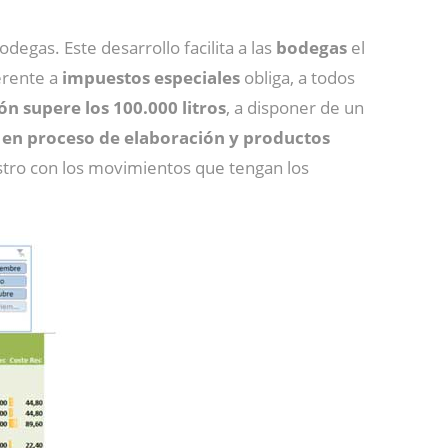
degas. Este desarrollo facilita a las
bodegas
el
ferente a
impuestos especiales
obliga, a todos
n supere los 100.000 litros
, a disponer de un
 en proceso de elaboración y productos
istro con los movimientos que tengan los