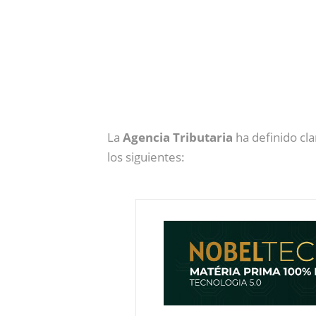
La
Agencia Tributaria
ha definido cl
los siguientes: