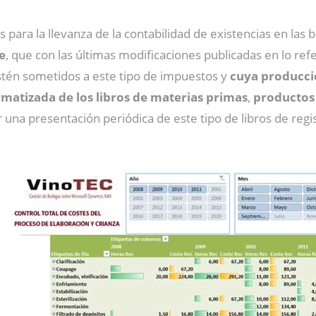
ara la llevanza de la contabilidad de existencias en las bo
e
, que con las últimas modificaciones publicadas en lo re
stén sometidos a este tipo de impuestos y
cuya producció
rmatizada de los libros de materias primas
,
productos
r una presentación periódica de este tipo de libros de reg