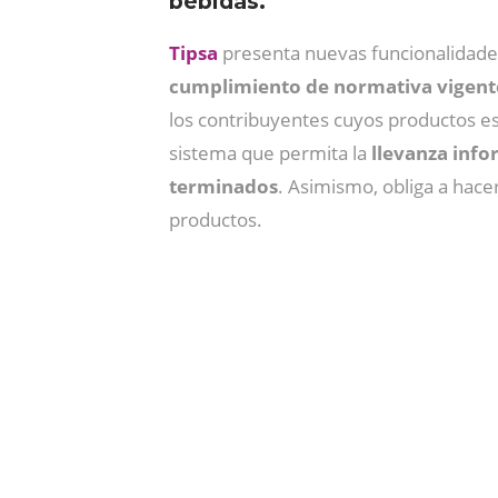
bebidas.
Tipsa
presenta nuevas funcionalidades p
cumplimiento de normativa vigent
los contribuyentes cuyos productos e
sistema que permita la
llevanza info
terminados
. Asimismo, obliga a hace
productos.