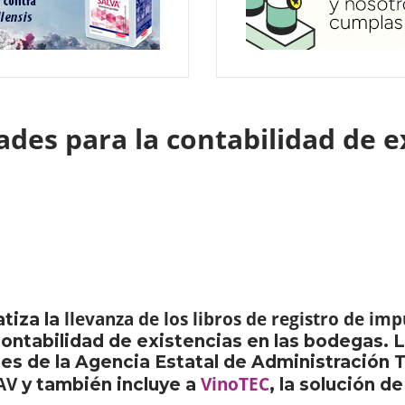
des para la contabilidad de ex
llevanza de los libros de registro de im
tiza la
contabilidad de existencias en las bodegas. 
s de la Agencia Estatal de Administración Tr
AV
VinoTEC
y también incluye a
, la solución 