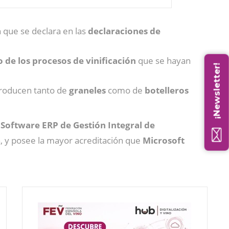
n que se declara en las
declaraciones de
 de los procesos de vinificación
que se hayan
¡Newsletter!
roducen tanto de
graneles
como de
botelleros
,
Software ERP de Gestión Integral de
, y posee la mayor acreditación que
Microsoft