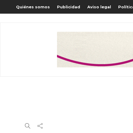
Quiénes somos
Publicidad
Aviso legal
Políti