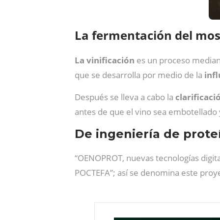
La fermentación del mos
La vinificación
es un proceso mediante
que se desarrolla por medio de la
infl
Después se lleva a cabo la
clarificaci
antes de que el vino sea embotellado
De ingeniería de prote
“OENOPROT, nuevas tecnologías digitale
POCTEFA”; así se denomina este pro