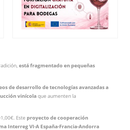
radición,
está fragmentado en
pequeñas
leos de desarrollo de tecnologías avanzadas a
ucción vinícola
que aumenten la
01,00€. Este
proyecto de cooperación
ma Interreg VI-A España-Francia-Andorra