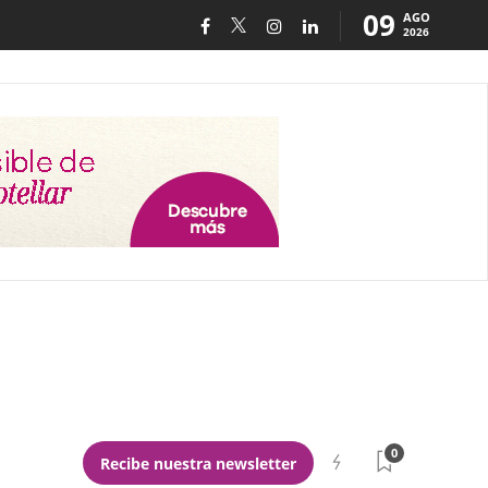
09
AGO
2026
0
Recibe nuestra newsletter