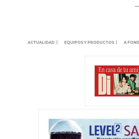
ACTUALIDAD
EQUIPOS Y PRODUCTOS
A FON