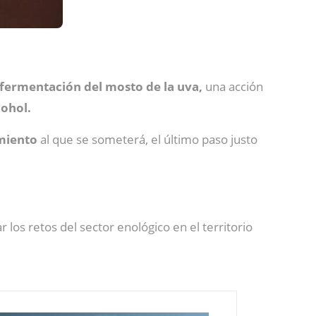
fermentación del mosto de la uva,
una acción
cohol.
imiento
al que se someterá, el último paso justo
los retos del sector enológico en el territorio