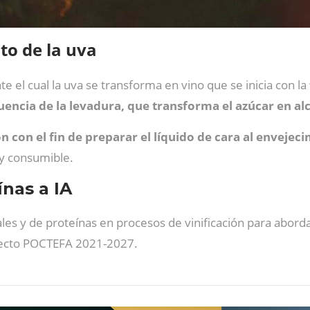
to de la uva
 el cual la uva se transforma en vino que se inicia con la
uencia de la levadura, que transforma el azúcar en al
ón con el fin de
preparar el líquido de cara al envejec
 y consumible.
ínas a IA
s y de proteínas en procesos de vinificación para abordar 
yecto POCTEFA 2021-2027.