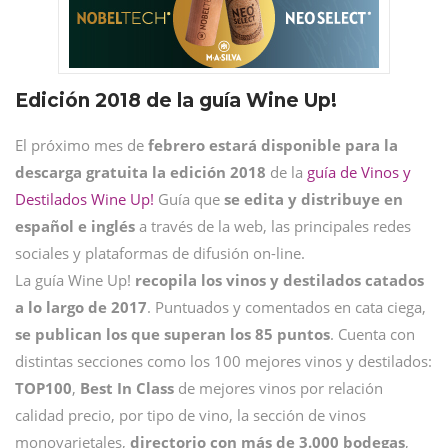
Edición 2018 de la guía Wine Up!
El próximo mes de
febrero estará disponible para la
descarga gratuita la edición 2018
de la
guía de Vinos y
Destilados Wine Up!
Guía que
se edita y distribuye en
español e inglés
a través de la web, las principales redes
sociales y plataformas de difusión on-line.
La guía Wine Up!
recopila los vinos y destilados catados
a lo largo de 2017
. Puntuados y comentados en cata ciega,
se publican los que superan los 85 puntos
. Cuenta con
distintas secciones como los 100 mejores vinos y destilados:
TOP100
,
Best In Class
de mejores vinos por relación
calidad precio, por tipo de vino, la sección de vinos
monovarietales,
directorio con más de 3.000 bodegas
,