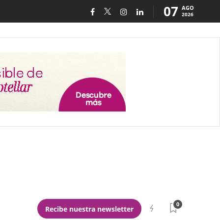
07
AGO
2026
0
Recibe nuestra newsletter