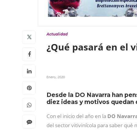
Actualidad
¿Qué pasará en el 
Enero, 2020
Desde la DO Navarra han pensa
diez ideas y motivos quedan 
Con el inicio del año en la
DO Navarr
del sector vitivinícola para saber qué