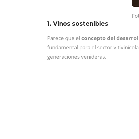
Fo
1. Vinos sostenibles
Parece que el
concepto del desarrol
fundamental para el sector vitiviníco
generaciones venideras.