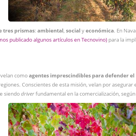
 tres prismas
:
ambiental
,
social
y
económica
. En Nava
os publicado algunos artículos en Tecnovino)
para la imp
evelan como
agentes imprescindibles para defender el
s regiones. Conscientes de esta misión, velan por asegurar 
ue siendo
driver
fundamental en la comercialización, según