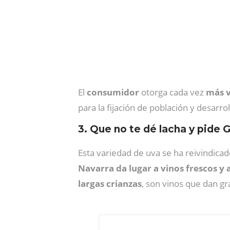
El
consumidor
otorga cada vez
más v
para la fijación de población y desarr
3. Que no te dé lacha y pide 
Esta variedad de uva se ha reivindic
Navarra da lugar a vinos frescos y
largas crianzas
, son vinos que dan gra