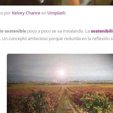
to por
Kelsey Chance
en
Unsplash
lo sostenible
poco a poco se va instalando. La
sostenibil
la. Un concepto ambicioso porque redunda en la reflexión