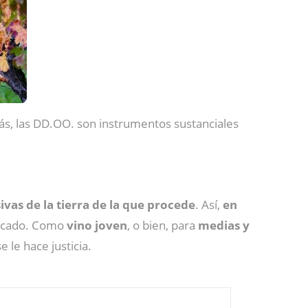
s, las DD.OO. son instrumentos sustanciales
vas de la tierra de la que procede
. Así,
en
rcado. Como
vino
joven
, o bien, para
medias y
 le hace justicia.