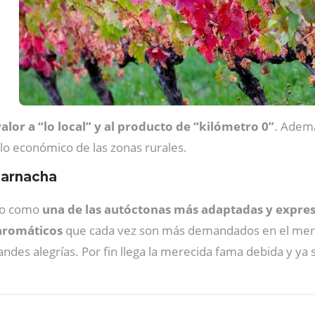
alor a “lo local” y al producto de “kilómetro 0”
. Ademá
ollo económico de las zonas rurales.
Garnacha
ado como
una de las autóctonas más adaptadas y expresi
 aromáticos
que cada vez son más demandados en el me
ndes alegrías. Por fin llega la merecida fama debida y ya se