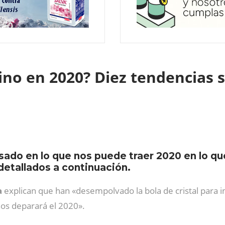
vino en 2020? Diez tendencias
do en lo que nos puede traer 2020 en lo que
detallados a continuación.
a
explican que han «desempolvado la bola de cristal para in
 nos deparará el 2020».