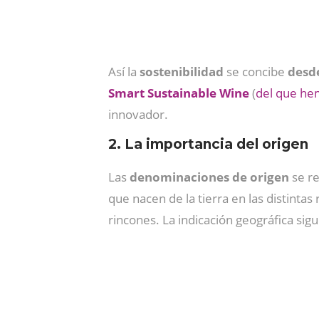
Así la
sostenibilidad
se concibe
desde
Smart Sustainable Wine
(
del que hem
innovador.
2. La importancia del origen
Las
denominaciones de origen
se r
que nacen de la tierra en las distinta
rincones. La indicación geográfica sig