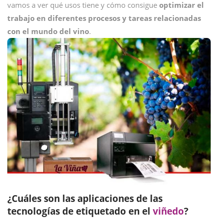
vamos a ver qué usos tiene y cómo consigue
optimizar el
trabajo en diferentes procesos y tareas relacionadas
con el mundo del vino
.
¿Cuáles son las aplicaciones de las
tecnologías de etiquetado en el
viñedo
?