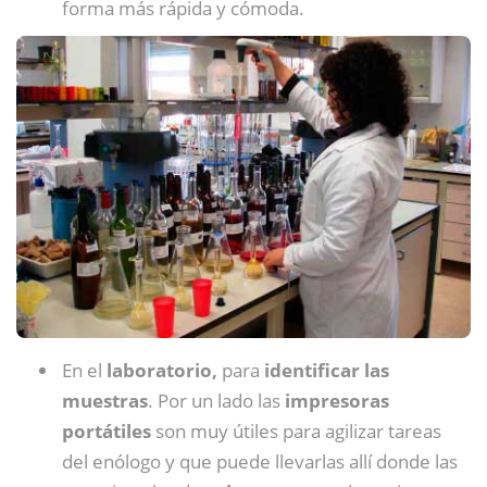
forma más rápida y cómoda.
En el
laboratorio,
para
identificar las
muestras
. Por un lado las
impresoras
portátiles
son muy útiles para agilizar tareas
del enólogo y que puede llevarlas allí donde las