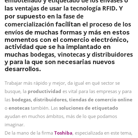
embotellado y etiquetado de los envases
o
ventajas de usar la tecnología RFID
las
. Y
fase de
por supuesto en la
comercialización
proceso de los
facilitan el
envíos
de muchas formas y más en estos
momentos con el comercio electrónico,
actividad que se ha implantado en
bodegas, vinotecas
distribuidores
muchas
y
y para la que son necesarias nuevos
desarrollos.
Trabajar más rápido y mejor, da igual en qué sector se
busque, la
productividad
es vital para las empresas y para
las
bodegas, distribuidores,
tiendas de comercio online
o
enotecas
también. Las
soluciones de etiquetado
ayudan en muchos ámbitos, más de lo que podamos
imaginar.
De la mano de la firma
Toshiba
, especializada en este tema,