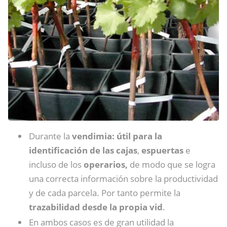
Durante la
vendimia:
útil para la
identificación de las cajas
,
espuertas
e
incluso de los
operarios,
de modo que se logra
una correcta información sobre la productividad
y de cada parcela. Por tanto permite la
trazabilidad desde la propia vid
.
En ambos casos es de gran utilidad la