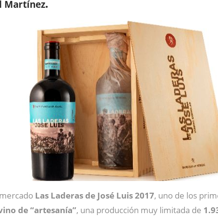
l Martínez
.
l mercado
Las Laderas de José Luis 2017
, uno de los prim
vino de “artesanía”
, una producción muy limitada de
1.9