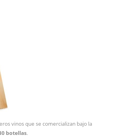
eros vinos que se comercializan bajo la
30 botellas
.