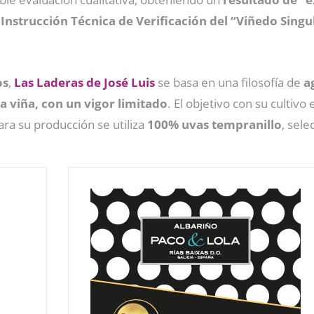
a
Instrucción Técnica de Verificación del “Viñedo Singu
os
,
Las Laderas de José Luis
se basa en una filosofía de
a
la viña, con un vigor limitado
. El objetivo con su cultiv
Para su producción se utiliza
100% uvas tempranillo
, sel