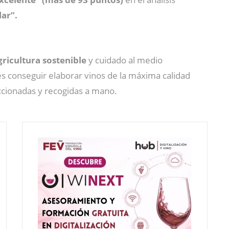
lar”.
gricultura sostenible
y cuidado al medio
o es conseguir elaborar vinos de la máxima calidad
eccionadas y recogidas a mano.