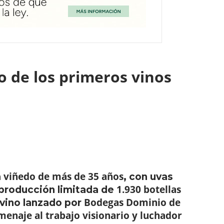
o de los primeros vinos
viñedo de más de 35 años
n
, con uvas
1.930 botellas
 producción limitada de
Bodegas Dominio de
 vino lanzado por
enaje al trabajo visionario y luchador