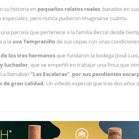
o su historia en
pequeños relatos reales
, basados en su
especiales, pero nunca pudieron imaginarse cuánto.
una parcela que pertenece a la familia Berzal desde tiemp
 a la
uva Tempranillo
de sus cepas con unas condicione
 de los tres hermanos
que fundaron la bodega (José Luis, 
 y luchador
, que se empeñó en trabajar una finca que ot
 La llamaban
“Las Escaleras”
,
por sus pendientes escar
 de gran calidad
. Un viñedo especial que tras dos años 