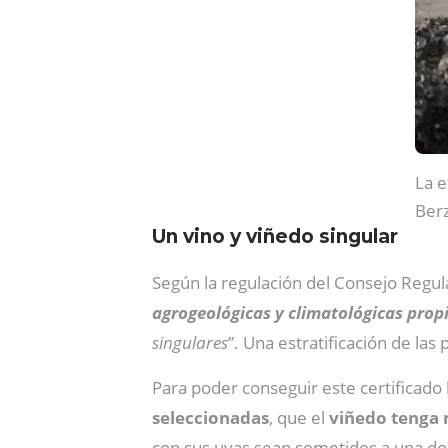
La e
Berz
Un vino y viñedo singular
Según la regulación del Consejo Regul
agrogeológicas y climatológicas prop
singulares
”. Una estratificación de las
Para poder conseguir este certificado 
seleccionadas
, que el
viñedo tenga 
con sus uvas sean sometidos a una dob