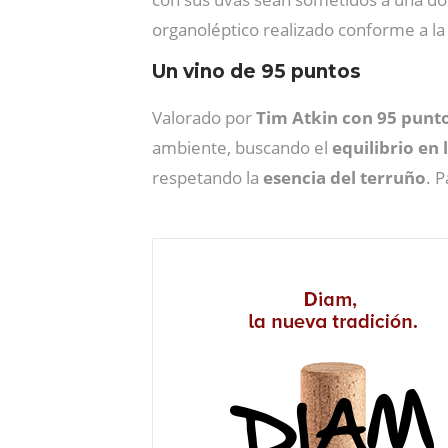
organoléptico realizado conforme a l
Un vino de 95 puntos
Valorado por
Tim Atkin con 95 punt
ambiente, buscando el
equilibrio en 
respetando la
esencia del terruño
. 