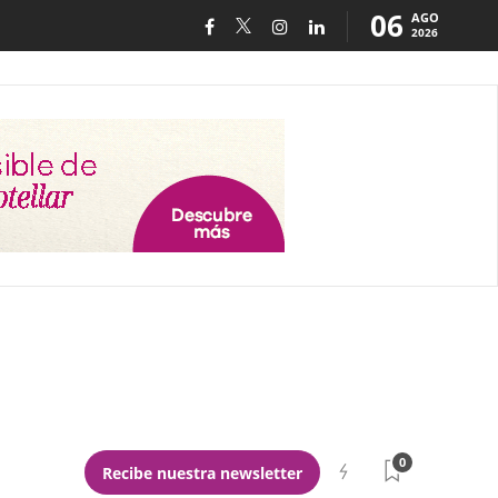
06
AGO
2026
0
Recibe nuestra newsletter