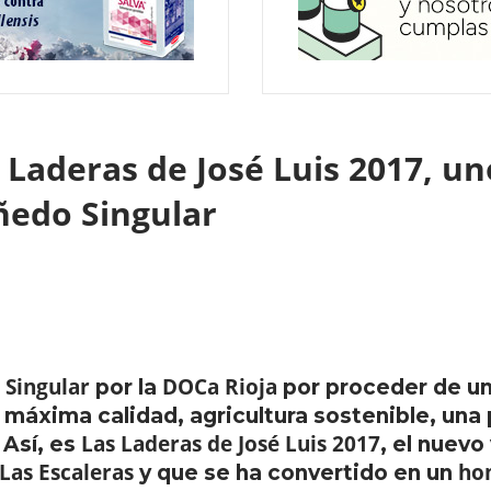
 Laderas de José Luis 2017, un
iñedo Singular
 Singular
DOCa Rioja
por la
por proceder de u
 máxima calidad, agricultura sostenible, una
Las Laderas de José Luis 2017
. Así, es
, el nuevo
 Las Escaleras
hom
y que se ha convertido en un