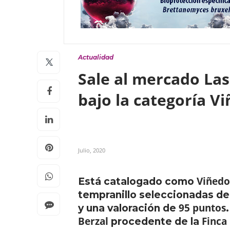
Actualidad
Sale al mercado Las
bajo la categoría V
Julio, 2020
Viñedo
Está catalogado como
tempranillo seleccionadas de
95 puntos
y una valoración de
Berzal
Finca
procedente de la