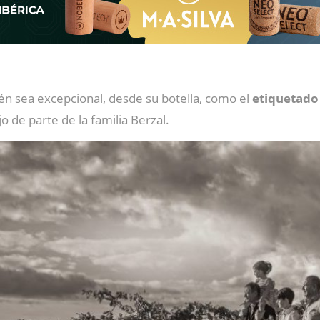
én sea excepcional, desde su botella, como el
etiquetad
jo de parte de la familia Berzal.