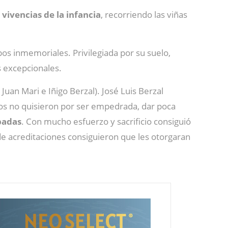
s
vivencias de la infancia
, recorriendo las viñas
os inmemoriales. Privilegiada por su suelo,
s excepcionales.
Juan Mari e Iñigo Berzal). José Luis Berzal
ros no quisieron por ser empedrada, dar poca
padas
. Con mucho esfuerzo y sacrificio consiguió
de acreditaciones consiguieron que les otorgaran