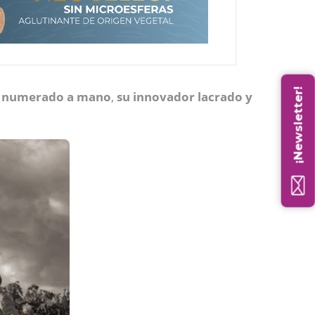
¡Newsletter!
o numerado a mano
,
su innovador lacrado y