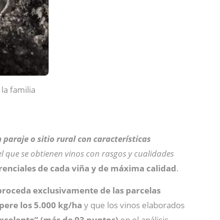
la familia
 paraje o sitio rural con características
el que se obtienen vinos con rasgos y cualidades
erenciales de cada viña y de máxima calidad
.
proceda exclusivamente de las parcelas
pere los 5.000 kg/ha
y que los vinos elaborados
excelente” (más de 93 puntos)
en el análisis