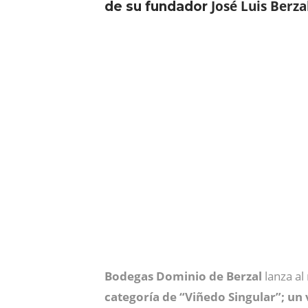
José Luis Berza
de su fundador
Bodegas Dominio de Berzal
lanza a
categoría de “Viñedo Singular”; un 