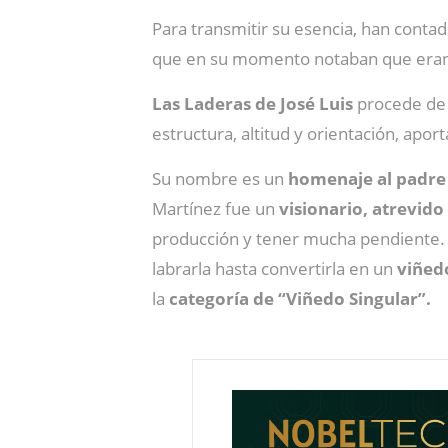
Para transmitir su esencia, han contad
que en su momento notaban que eran 
Las Laderas de José Luis
procede de 
estructura, altitud y orientación, aporta
Su nombre es un
homenaje al padre
Martínez fue un
visionario, atrevido
producción y tener mucha pendiente.
labrarla hasta convertirla en un
viñedo
la
categoría de “Viñedo Singular”.