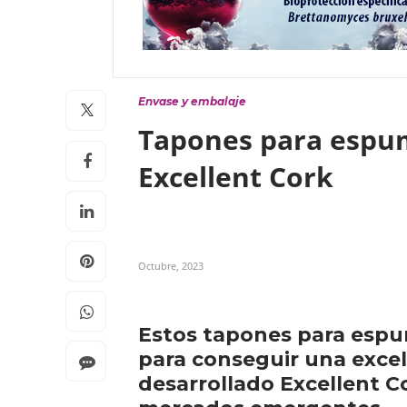
Envase y embalaje
Tapones para espum
Excellent Cork
Octubre, 2023
Estos tapones para espu
para conseguir una excel
desarrollado Excellent Co