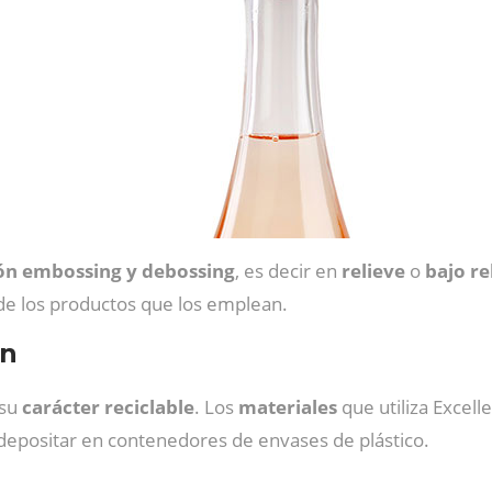
ón embossing y debossing
, es decir en
relieve
o
bajo
re
e los productos que los emplean.
an
 su
carácter
reciclable
. Los
materiales
que utiliza Excell
epositar en contenedores de envases de plástico.