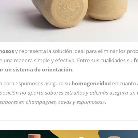
mosos
y representa la solución ideal para eliminar los pr
 una manera simple y efectiva. Entre sus cualidades su
f
ar un sistema de orientación
.
pón para espumosos asegura su
homogeneidad
en cuanto
posición no aporta sabores extraños y además asegura un
 sabores en champagnes, cavas y espumosos»
.