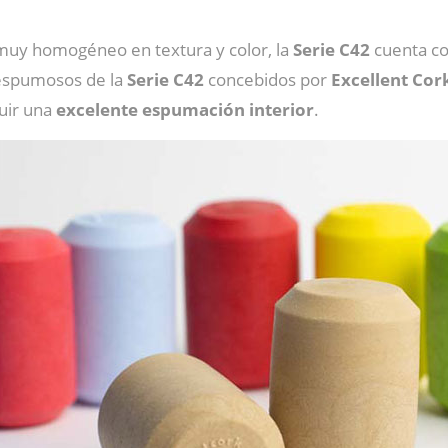
 muy homogéneo en textura y color, la
Serie C42
cuenta c
 espumosos de la
Serie C42
concebidos por
Excellent Cor
uir una
excelente espumación interior
.