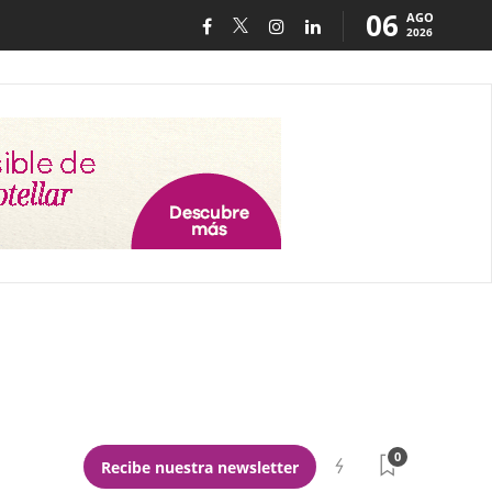
06
AGO
2026
0
Recibe nuestra newsletter