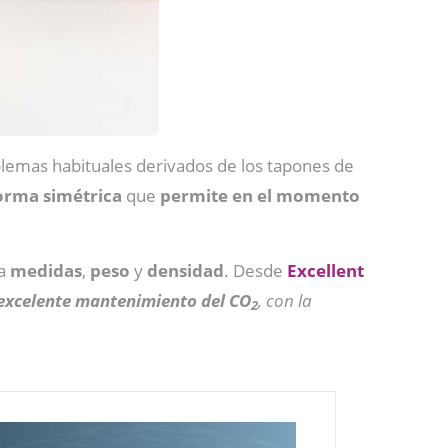
oblemas habituales derivados de los tapones de
orma
simétrica
que
permite en el momento
 a
medidas
,
peso
y
densidad
. Desde
Excellent
excelente mantenimiento del CO
, con la
2