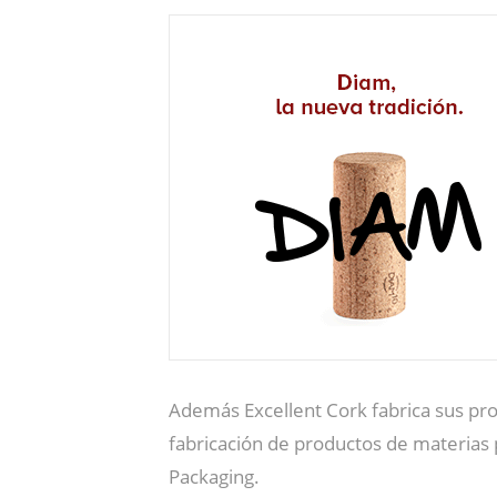
Además Excellent Cork fabrica sus pr
fabricación de productos de materias 
Packaging.