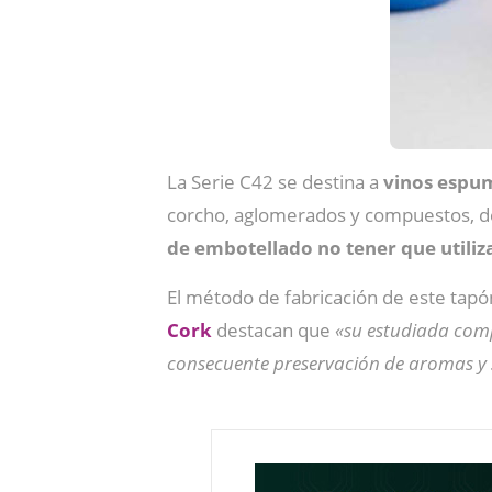
La Serie C42 se destina a
vinos espu
corcho, aglomerados y compuestos, de
de embotellado no tener que utiliz
El método de fabricación de este ta
Cork
destacan que
«su estudiada com
consecuente preservación de aromas y