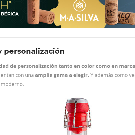
 personalización
idad de personalización tanto en color como en marca
cuentan con una
amplia gama a elegir.
Y además como ven
y moderno.