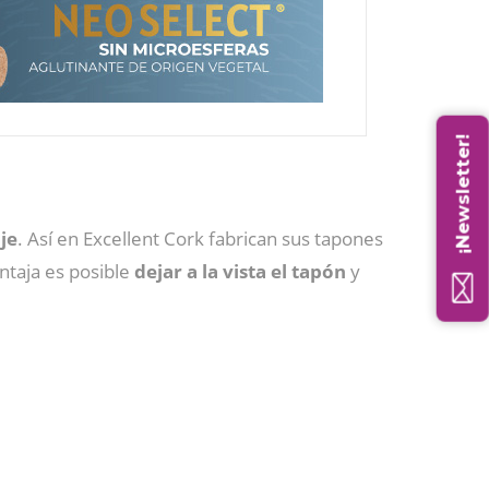
¡Newsletter!
je
. Así en Excellent Cork fabrican sus tapones
taja es posible
dejar a la vista el tapón
y