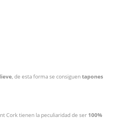
lieve
, de esta forma se consiguen
tapones
ent Cork tienen la peculiaridad de ser
100%