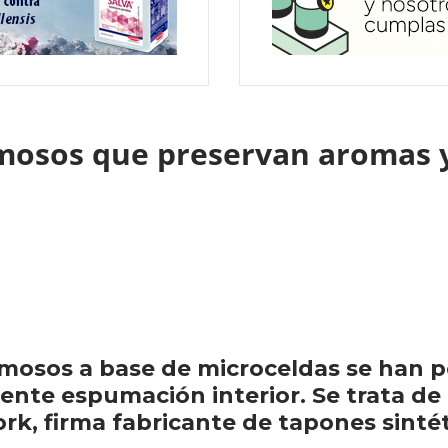
osos que preservan aromas y 
mosos a base de microceldas se han p
ente espumación interior. Se trata de 
rk, firma fabricante de tapones sintéti