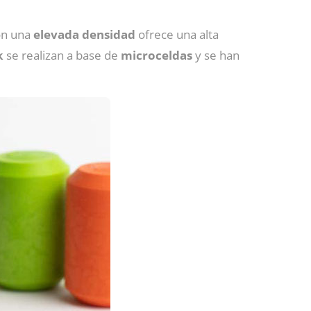
on una
elevada densidad
ofrece una alta
k
se realizan a base de
microceldas
y se han