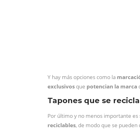
Y hay más opciones como la
marcaci
exclusivos
que
potencian la marca
d
Tapones que se recicl
Por último y no menos importante es
reciclables
, de modo que se pueden d