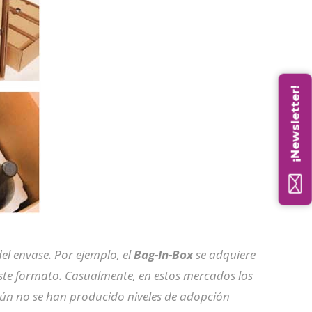
¡Newsletter!
l envase. Por ejemplo, el
Bag-In-Box
se adquiere
ste formato. Casualmente, en estos mercados los
ún no se han producido niveles de adopción