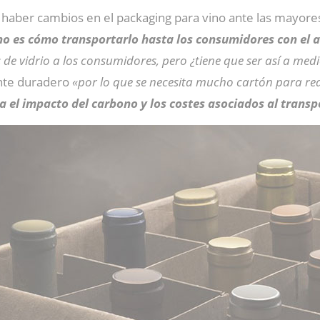
haber cambios en el packaging para vino ante las mayores
no es cómo transportarlo hasta los consumidores con el a
 de vidrio a los consumidores, pero ¿tiene que ser así a med
nte duradero
«por lo que se necesita mucho cartón para redu
 el impacto del carbono y los costes asociados al transp