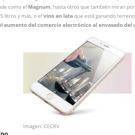
nde como el
Magnum
, hasta otros que también miran por 
5 litros y más, o el
vino en lata
que está ganando terreno
l aumento del comercio electrónico al envasado del 
Imagen: CECRV
ino