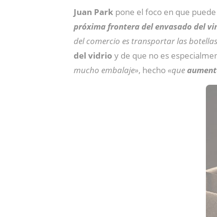
Juan
Park
pone el foco en que puede 
próxima frontera del envasado del vi
del comercio es transportar las botellas
del vidrio
y de que no es especialme
mucho embalaje»
, hecho
«que
aumenta