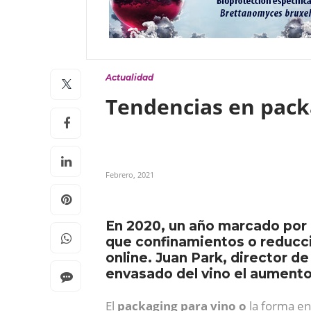
Actualidad
Tendencias en packa
Febrero, 2021
En 2020, un año marcado por 
que confinamientos o reduccio
online. Juan Park, director d
envasado del vino el aumento
El
packaging para vino o
la forma en