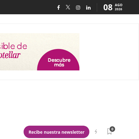
08
AGO
2026
0
Recibe nuestra newsletter