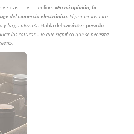
 ventas de vino online:
«
En mi opinión, la
uge del comercio electrónico
. El primer instinto
io y largo plazo?»
. Habla del
carácter pesado
cir las roturas… lo que significa que se necesita
orte»
.