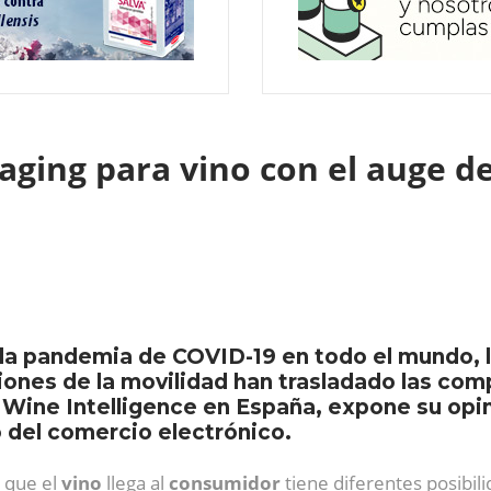
ging para vino con el auge de
la pandemia de COVID-19 en todo el mundo, l
nes de la movilidad han trasladado las compr
e Wine Intelligence en España, expone su opi
 del comercio electrónico.
 que el
vino
llega al
consumidor
tiene diferentes posibi