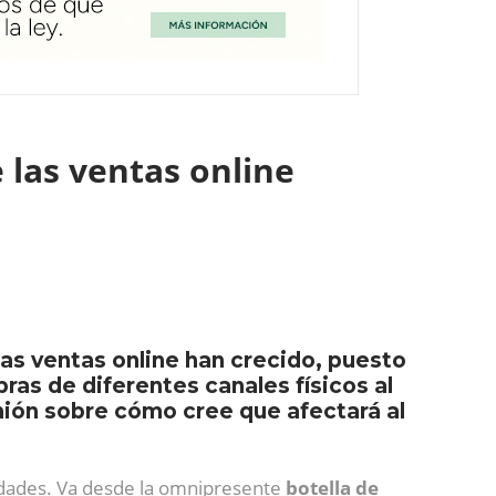
 las ventas online
as ventas online han crecido, puesto
as de diferentes canales físicos al
nión sobre cómo cree que afectará al
lidades. Va desde la omnipresente
botella de