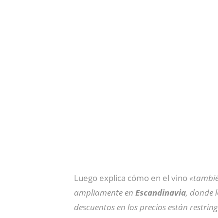
Luego explica cómo en el vino
«tambié
ampliamente en
Escandinavia
, donde 
descuentos en los precios están restrin