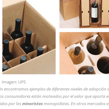
Imagen: UPS
n encontramos ejemplos de diferentes niveles de adopción de
los consumidores están motivados por el valor que aporta e
gidos por los
minoristas
monopolistas. En otros mercados a