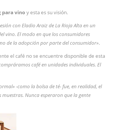
 para vino
y esta es su visión.
sión con Eladio Araiz de La Rioja Alta en un
del vino. El modo en que los consumidores
como de la adopción por parte del consumidor»
.
ente el café no se encuentre disponible de esta
compráramos café en unidades individuales. El
al» -como la bolsa de té- fue, en realidad, el
us muestras. Nunca esperaron que la gente